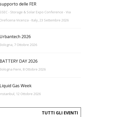
supporto delle FER
SSEC - Storage & Solar Expo Conference - Via
Oreficeria Vicenza - Italy, 23 Settembre 2026
Urbantech 2026
Bologna, 7 Ottobre 2026
BATTERY DAY 2026
Bologna Fiere, 8 Ottobre 2026
Liquid Gas Week
Instanbul, 12 Ottobre 2026
TUTTI GLI EVENTI