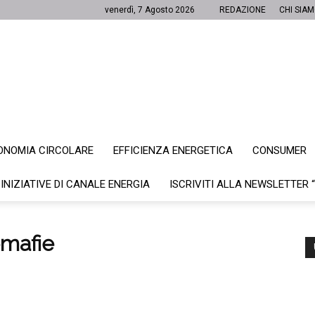
venerdì, 7 Agosto 2026
REDAZIONE
CHI SIA
ONOMIA CIRCOLARE
EFFICIENZA ENERGETICA
CONSUMER
Canale
 INIZIATIVE DI CANALE ENERGIA
ISCRIVITI ALLA NEWSLETTER 
mafie
Energia