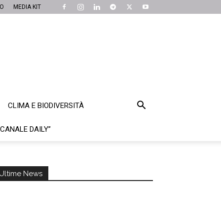
MO
MEDIA KIT
CLIMA E BIODIVERSITÀ
“CANALE DAILY”
Ultime News