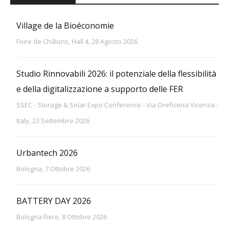
Village de la Bioéconomie
Foire de Châlons, Hall 4, 28 Agosto 2026
Studio Rinnovabili 2026: il potenziale della flessibilità
e della digitalizzazione a supporto delle FER
SSEC - Storage & Solar Expo Conference - Via Oreficeria Vicenza -
Italy, 23 Settembre 2026
Urbantech 2026
Bologna, 7 Ottobre 2026
BATTERY DAY 2026
Bologna Fiere, 8 Ottobre 2026