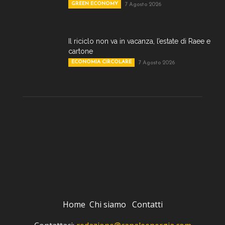
GREEN ECONOMY
7 Agosto 2026
Il riciclo non va in vacanza, l’estate di Raee e
cartone
ECONOMIA CIRCOLARE
7 Agosto 2026
Home
Chi siamo
Contatti