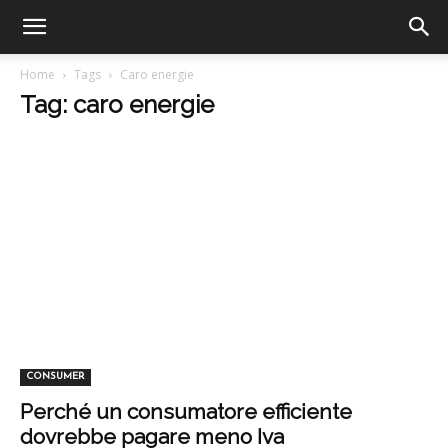
Home
Tags
Caro energie
Tag: caro energie
CONSUMER
Perché un consumatore efficiente
dovrebbe pagare meno Iva