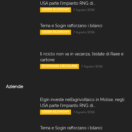
USA parte l’impianto RNG di...
GREEN ECONOMY
7 Agosto 2026
Terna e Sogin rafforzano i bilanci
GREEN ECONOMY
7 Agosto 2026
Il riciclo non va in vacanza, l’estate di Raee e
cartone
ECONOMIA CIRCOLARE
7 Agosto 2026
Aziende
Elgin investe nell’agrivoltaico in Molise, negli
USA parte l’impianto RNG di...
GREEN ECONOMY
7 Agosto 2026
Terna e Sogin rafforzano i bilanci