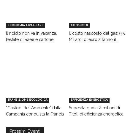
ECONOMIA CIRCOLARE
CONSUMER
Il riciclo non va in vacanza,
Il costo nascosto del gas: 9,5
l’estate di Raee e cartone
Miliardi di euro all’anno il...
TRANSIZIONE ECOLOGICA
EFFICIENZA ENERGETICA
“Custodi dell’Ambiente” dalla
Superata quota 2 milioni di
Campania conquista la Francia
Titoli di efficienza energetica
Prossimi Eventi