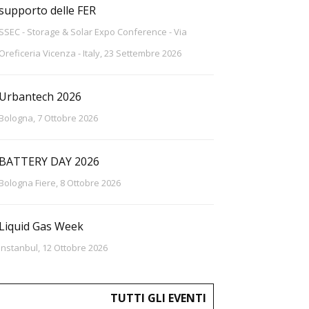
supporto delle FER
SSEC - Storage & Solar Expo Conference - Via
Oreficeria Vicenza - Italy, 23 Settembre 2026
Urbantech 2026
Bologna, 7 Ottobre 2026
BATTERY DAY 2026
Bologna Fiere, 8 Ottobre 2026
Liquid Gas Week
Instanbul, 12 Ottobre 2026
TUTTI GLI EVENTI