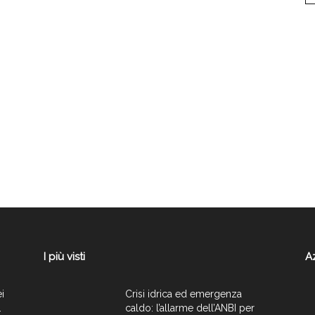
I più visti
A
ei
Crisi idrica ed emergenza
.
caldo: l’allarme dell’ANBI per