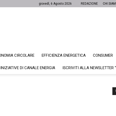
giovedì, 6 Agosto 2026
REDAZIONE
CHI SIA
ONOMIA CIRCOLARE
EFFICIENZA ENERGETICA
CONSUMER
Canale
 INIZIATIVE DI CANALE ENERGIA
ISCRIVITI ALLA NEWSLETTER 
Energia