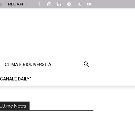
MO
MEDIA KIT
CLIMA E BIODIVERSITÀ
“CANALE DAILY”
Ultime News