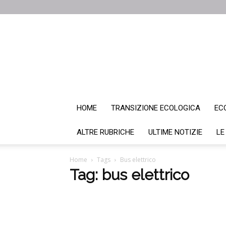
HOME
TRANSIZIONE ECOLOGICA
EC
ALTRE RUBRICHE
ULTIME NOTIZIE
LE
Home
Tags
Bus elettrico
Tag: bus elettrico