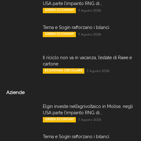
USA parte l’impianto RNG di...
GREEN ECONOMY
7 Agosto 2026
Terna e Sogin rafforzano i bilanci
GREEN ECONOMY
7 Agosto 2026
Il riciclo non va in vacanza, l’estate di Raee e
cartone
ECONOMIA CIRCOLARE
7 Agosto 2026
Aziende
Elgin investe nell’agrivoltaico in Molise, negli
USA parte l’impianto RNG di...
GREEN ECONOMY
7 Agosto 2026
Terna e Sogin rafforzano i bilanci