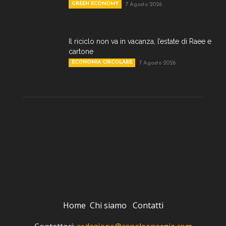
GREEN ECONOMY
7 Agosto 2026
Il riciclo non va in vacanza, l’estate di Raee e
cartone
ECONOMIA CIRCOLARE
7 Agosto 2026
Home
Chi siamo
Contatti