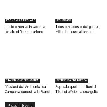
ECONOMIA CIRCOLARE
CONSUMER
Il riciclo non va in vacanza,
Il costo nascosto del gas: 9,5
l’estate di Raee e cartone
Miliardi di euro all’anno il...
TRANSIZIONE ECOLOGICA
EFFICIENZA ENERGETICA
“Custodi dell’Ambiente” dalla
Superata quota 2 milioni di
Campania conquista la Francia
Titoli di efficienza energetica
Prossimi Eventi