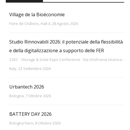
Village de la Bioéconomie
Foire de Châlons, Hall 4, 28 Agosto 2026
Studio Rinnovabili 2026: il potenziale della flessibilità
e della digitalizzazione a supporto delle FER
SSEC - Storage & Solar Expo Conference - Via Oreficeria Vicenza -
Italy, 23 Settembre 2026
Urbantech 2026
Bologna, 7 Ottobre 2026
BATTERY DAY 2026
Bologna Fiere, 8 Ottobre 2026