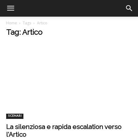
Home
Tags
Artico
Tag: Artico
SCENARI
La silenziosa e rapida escalation verso
l’Artico