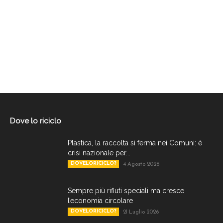
Dove lo riciclo
Plastica, la raccolta si ferma nei Comuni: è
crisi nazionale per...
DOVELORICICLO?
4 Agosto 2026
Sempre più rifiuti speciali ma cresce
l’economia circolare
DOVELORICICLO?
21 Luglio 2026