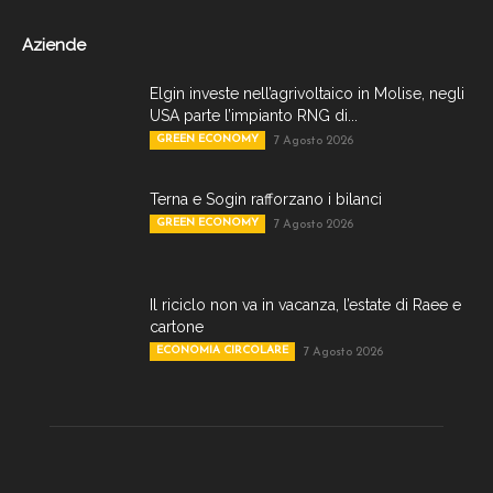
Aziende
Elgin investe nell’agrivoltaico in Molise, negli
USA parte l’impianto RNG di...
GREEN ECONOMY
7 Agosto 2026
Terna e Sogin rafforzano i bilanci
GREEN ECONOMY
7 Agosto 2026
Il riciclo non va in vacanza, l’estate di Raee e
cartone
ECONOMIA CIRCOLARE
7 Agosto 2026