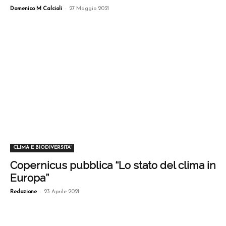
-
Domenico M Calcioli
27 Maggio 2021
CLIMA E BIODIVERSITA'
Copernicus pubblica “Lo stato del clima in
Europa”
-
Redazione
23 Aprile 2021