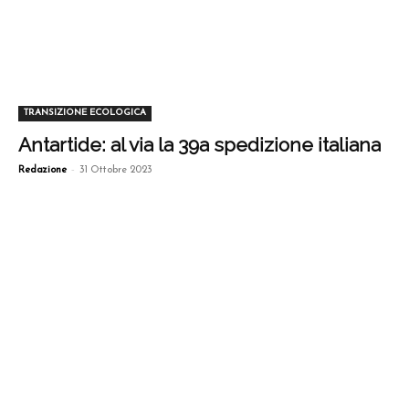
TRANSIZIONE ECOLOGICA
Antartide: al via la 39a spedizione italiana
-
Redazione
31 Ottobre 2023