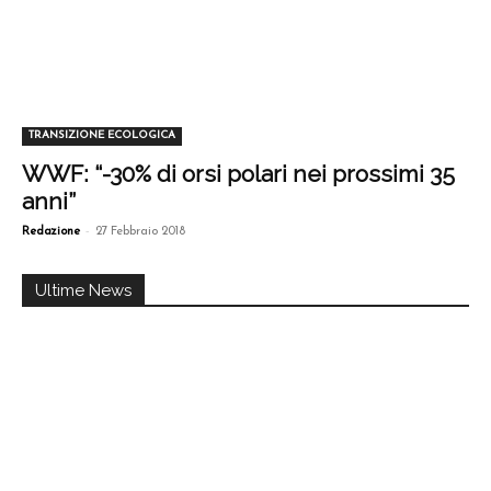
TRANSIZIONE ECOLOGICA
WWF: “-30% di orsi polari nei prossimi 35
anni”
-
Redazione
27 Febbraio 2018
Ultime News