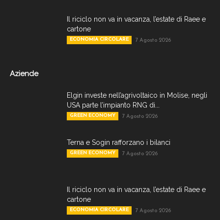
Il riciclo non va in vacanza, l’estate di Raee e
cartone
ECONOMIA CIRCOLARE
7 Agosto 2026
Aziende
Elgin investe nell’agrivoltaico in Molise, negli
USA parte l’impianto RNG di...
GREEN ECONOMY
7 Agosto 2026
Terna e Sogin rafforzano i bilanci
GREEN ECONOMY
7 Agosto 2026
Il riciclo non va in vacanza, l’estate di Raee e
cartone
ECONOMIA CIRCOLARE
7 Agosto 2026