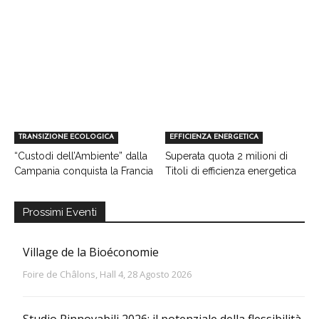
TRANSIZIONE ECOLOGICA
EFFICIENZA ENERGETICA
“Custodi dell’Ambiente” dalla
Superata quota 2 milioni di
Campania conquista la Francia
Titoli di efficienza energetica
Prossimi Eventi
Village de la Bioéconomie
Foire de Châlons, Hall 4, 28 Agosto 2026