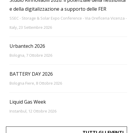
Studio Rinnovabili 2026: il potenziale della flessibilità
e della digitalizzazione a supporto delle FER
SSEC - Storage & Solar Expo Conference - Via Oreficeria Vicenza -
Italy, 23 Settembre 2026
Urbantech 2026
Bologna, 7 Ottobre 2026
BATTERY DAY 2026
Bologna Fiere, 8 Ottobre 2026
Liquid Gas Week
Instanbul, 12 Ottobre 2026
TUTTI GLI EVENTI