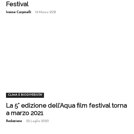
Festival
-
Ivonne Carpinelli
19 Marzo 2021
CLIMA E BIODIVERSITA'
La 5° edizione dell’Aqua film festival torna
a marzo 2021
-
Redazione
22 Luglio 2020