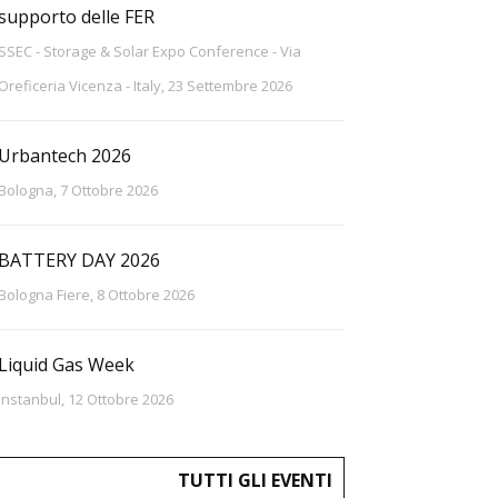
supporto delle FER
SSEC - Storage & Solar Expo Conference - Via
Oreficeria Vicenza - Italy, 23 Settembre 2026
Urbantech 2026
Bologna, 7 Ottobre 2026
BATTERY DAY 2026
Bologna Fiere, 8 Ottobre 2026
Liquid Gas Week
Instanbul, 12 Ottobre 2026
TUTTI GLI EVENTI