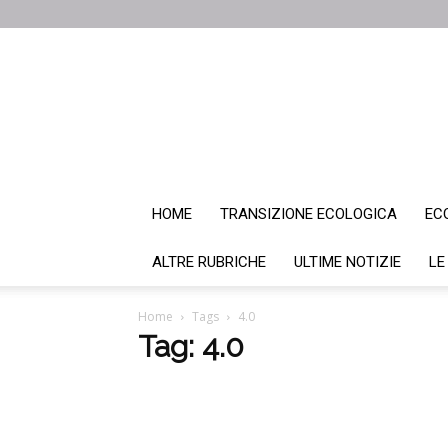
HOME
TRANSIZIONE ECOLOGICA
EC
ALTRE RUBRICHE
ULTIME NOTIZIE
LE
Home
Tags
4.0
Tag: 4.0