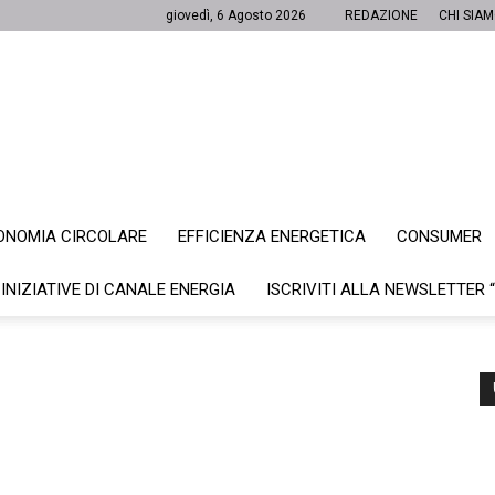
giovedì, 6 Agosto 2026
REDAZIONE
CHI SIA
ONOMIA CIRCOLARE
EFFICIENZA ENERGETICA
CONSUMER
Canale
 INIZIATIVE DI CANALE ENERGIA
ISCRIVITI ALLA NEWSLETTER 
Energia