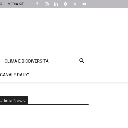
MO
MEDIA KIT
CLIMA E BIODIVERSITÀ
“CANALE DAILY”
Ultime News