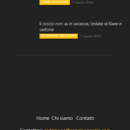
GREEN ECONOMY
7 Agosto 2026
Il riciclo non va in vacanza, l’estate di Raee e
cartone
ECONOMIA CIRCOLARE
7 Agosto 2026
Home
Chi siamo
Contatti