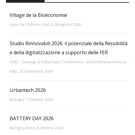
Village de la Bioéconomie
Foire de Châlons, Hall 4, 28 Agosto 2026
Studio Rinnovabili 2026: il potenziale della flessibilità
e della digitalizzazione a supporto delle FER
SSEC - Storage & Solar Expo Conference - Via Oreficeria Vicenza -
Italy, 23 Settembre 2026
Urbantech 2026
Bologna, 7 Ottobre 2026
BATTERY DAY 2026
Bologna Fiere, 8 Ottobre 2026