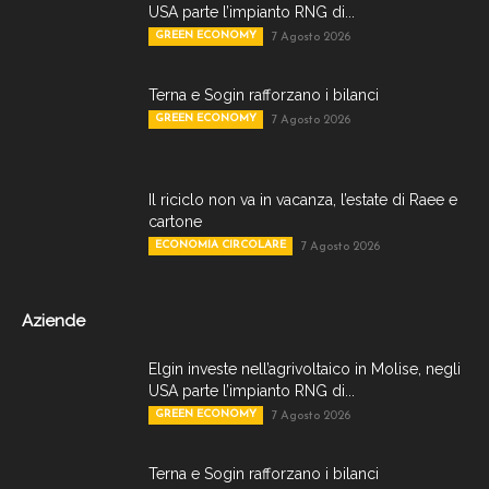
USA parte l’impianto RNG di...
GREEN ECONOMY
7 Agosto 2026
Terna e Sogin rafforzano i bilanci
GREEN ECONOMY
7 Agosto 2026
Il riciclo non va in vacanza, l’estate di Raee e
cartone
ECONOMIA CIRCOLARE
7 Agosto 2026
Aziende
Elgin investe nell’agrivoltaico in Molise, negli
USA parte l’impianto RNG di...
GREEN ECONOMY
7 Agosto 2026
Terna e Sogin rafforzano i bilanci