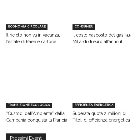
ECONOMIA CIRCOLARE
CONSUMER
Il riciclo non va in vacanza,
Il costo nascosto del gas: 9,5
l’estate di Raee e cartone
Miliardi di euro all’anno il...
TRANSIZIONE ECOLOGICA
EFFICIENZA ENERGETICA
“Custodi dell’Ambiente” dalla
Superata quota 2 milioni di
Campania conquista la Francia
Titoli di efficienza energetica
Prossimi Eventi