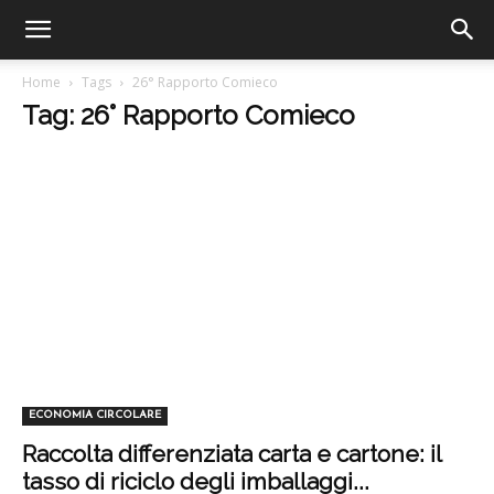
Home
Tags
26° Rapporto Comieco
Tag: 26° Rapporto Comieco
ECONOMIA CIRCOLARE
Raccolta differenziata carta e cartone: il
tasso di riciclo degli imballaggi...