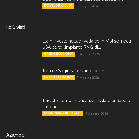
DOVELORICICLO?
16 Luglio 2026
I più visti
Elgin investe nell’agrivoltaico in Molise, negli
USA parte l’impianto RNG di...
GREEN ECONOMY
7 Agosto 2026
Terna e Sogin rafforzano i bilanci
GREEN ECONOMY
7 Agosto 2026
Il riciclo non va in vacanza, l’estate di Raee e
cartone
ECONOMIA CIRCOLARE
7 Agosto 2026
Aziende