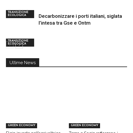
TRANSIZIONE
Decarbonizzare i porti italiani, siglata
ECOLOGICA
l’intesa tra Gse e Ontm
TRANSIZIONE
ECOLOGICA
Ultime News
GREEN ECONOMY
GREEN ECONOMY