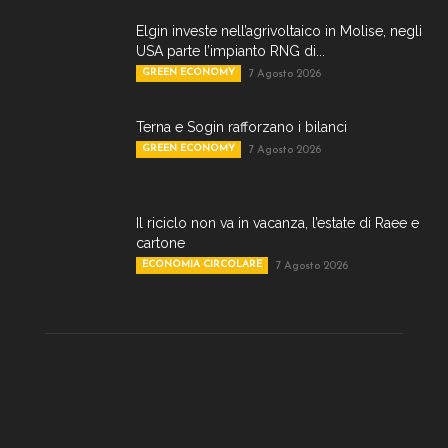
Elgin investe nell’agrivoltaico in Molise, negli
USA parte l’impianto RNG di...
GREEN ECONOMY
7 Agosto 2026
Terna e Sogin rafforzano i bilanci
GREEN ECONOMY
7 Agosto 2026
Il riciclo non va in vacanza, l’estate di Raee e
cartone
ECONOMIA CIRCOLARE
7 Agosto 2026