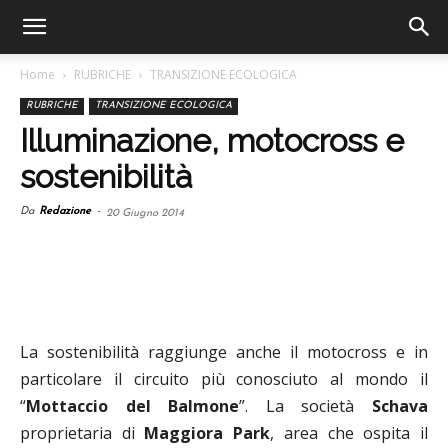
Home
RUBRICHE
TRANSIZIONE ECOLOGICA
RUBRICHE
TRANSIZIONE ECOLOGICA
Illuminazione, motocross e
sostenibilità
Da
Redazione
-
20 Giugno 2014
La sostenibilità raggiunge anche il motocross e in
particolare il circuito più conosciuto al mondo il
“
Mottaccio del Balmone
”. La società
Schava
proprietaria di
Maggiora Park
, area che ospita il