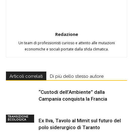
Redazione
Un team di professionisti curioso e attento alle mutazioni
economiche e sociali portate dalla sfida climatica.
Articoli correlati
Di più dello stesso autore
“Custodi dell’Ambiente” dalla
Campania conquista la Francia
TRANSIZIONE
Ex Ilva, Tavolo al Mimit sul futuro del
ECOLOGICA
polo siderurgico di Taranto