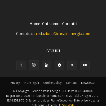
Home
Chi siamo
Contatti
Contattaci:
redazione@canaleenergia.com
SEGUICI
Privacy
Note legali
Cookie policy
Contatti
Newsletter
© Copyright - Gruppo Italia Energia S.R.L. P.iva 08613401002
Registrato presso il Tribunale di Roma con il n. 221 del 27 luglio 2012 -
ISSN 2532-7615 Server provider: FlameNetworks - Enterprise Hosting
Solutions - Crediti
Un Sito Web