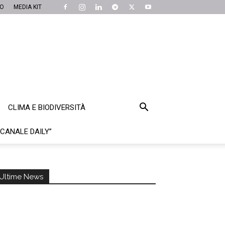
MO
MEDIA KIT
CLIMA E BIODIVERSITÀ
“CANALE DAILY”
Ultime News