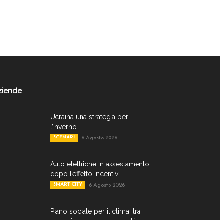
ziende
Ucraina una strategia per
l’inverno
SCENARI
6 Agosto 2026
Auto elettriche in assestamento
dopo l’effetto incentivi
SMART CITY
6 Agosto 2026
Piano sociale per il clima, tra