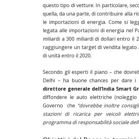
questo tipo di vetture. In particolare, se
quella, da una parte, di contribuire alla ri
le importazioni di energia. Come si le
legata alle importazioni di energia nel 
miliardi a 300 miliardi di dollari entro i
raggiungere un target di vendita legato ai 
di unità entro il 2020.
Secondo gli esperti il piano – che dovre
Delhi – ha buone chances per dare i s
direttore generale dell’India Smart 
diffondere le auto elettriche (noleggio
Governo che
“dovrebbe inoltre consigli
stazioni di ricarica per veicoli elettr
programma di responsabilità sociale del