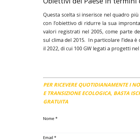
Obiettivi del Paese in termini
Questa scelta si inserisce nel quadro più
con l’obiettivo di ridurre la sua impron
valori registrati nel 2005, come parte de
sul clima del 2015. In particolare l’idea
il 2022, di cui 100 GW legati a progetti nel
PER RICEVERE QUOTIDIANAMENTE I N
E TRANSIZIONE ECOLOGICA, BASTA IS
GRATUITA
Nome
*
Email
*