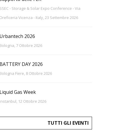
SSEC - Storage & Solar Expo Conference - Via
Oreficeria Vicenza - Italy, 23 Settembre 2026
Urbantech 2026
Bologna, 7 Ottobre 2026
BATTERY DAY 2026
Bologna Fiere, 8 Ottobre 2026
Liquid Gas Week
Instanbul, 12 Ottobre 2026
TUTTI GLI EVENTI