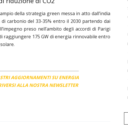
 di riduzione di CO2
 ampio della strategia green messa in atto dall’india
ta di carbonio del 33-35% entro il 2030 partendo dai
ll’impegno preso nell’ambito degli accordi di Parigi
 è di raggiungere 175 GW di energia rinnovabile entro
 solare.
OSTRI AGGIORNAMENTI SU ENERGIA
CRIVERSI ALLA NOSTRA NEWSLETTER