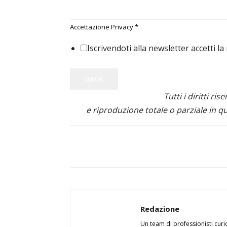
Accettazione Privacy
*
Iscrivendoti alla newsletter accetti la
INVIA
Tutti i diritti ris
e riproduzione totale o parziale in qu
Redazione
Un team di professionisti curi