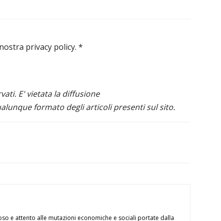
 nostra privacy policy.
*
ervati. E' vietata la diffusione
alunque formato degli articoli presenti sul sito.
oso e attento alle mutazioni economiche e sociali portate dalla