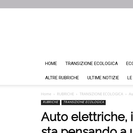
HOME
TRANSIZIONE ECOLOGICA
EC
ALTRE RUBRICHE
ULTIME NOTIZIE
LE
Home
RUBRICHE
TRANSIZIONE ECOLOGICA
Au
RUBRICHE
TRANSIZIONE ECOLOGICA
Auto elettriche,
sta pensando a 