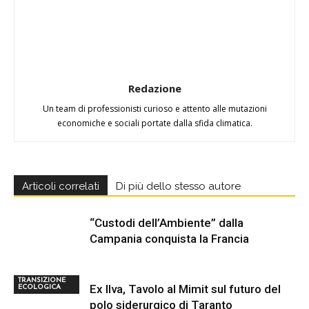
Redazione
Un team di professionisti curioso e attento alle mutazioni
economiche e sociali portate dalla sfida climatica.
Articoli correlati
Di più dello stesso autore
“Custodi dell’Ambiente” dalla
Campania conquista la Francia
TRANSIZIONE
Ex Ilva, Tavolo al Mimit sul futuro del
ECOLOGICA
polo siderurgico di Taranto