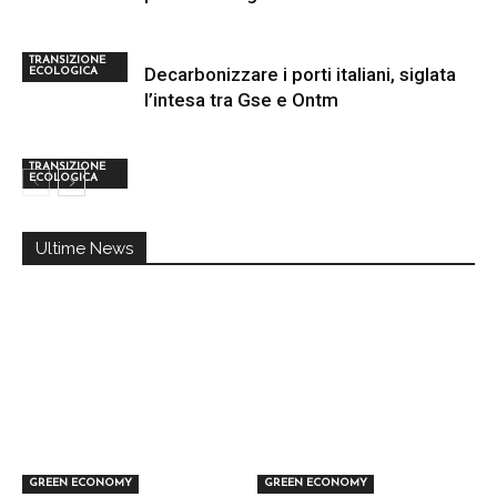
TRANSIZIONE
Decarbonizzare i porti italiani, siglata
ECOLOGICA
l’intesa tra Gse e Ontm
TRANSIZIONE
ECOLOGICA
Ultime News
GREEN ECONOMY
GREEN ECONOMY