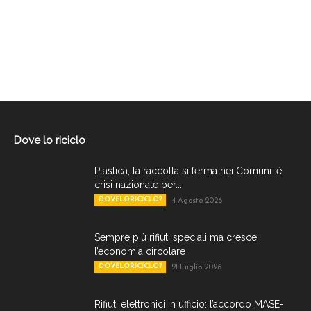
Dove lo riciclo
Plastica, la raccolta si ferma nei Comuni: è
crisi nazionale per...
DOVELORICICLO?
4 Agosto 2026
Sempre più rifiuti speciali ma cresce
l’economia circolare
DOVELORICICLO?
21 Luglio 2026
Rifiuti elettronici in ufficio: l’accordo MASE-