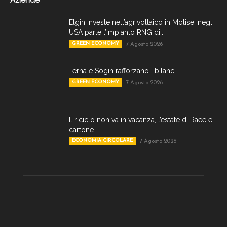
Elgin investe nell’agrivoltaico in Molise, negli
USA parte l’impianto RNG di...
GREEN ECONOMY
7 Agosto 2026
Terna e Sogin rafforzano i bilanci
GREEN ECONOMY
7 Agosto 2026
Il riciclo non va in vacanza, l’estate di Raee e
cartone
ECONOMIA CIRCOLARE
7 Agosto 2026