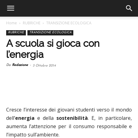
Home
RUBRICHE
TRANSIZIONE ECOLOGICA
RUBRICHE
TRANSIZIONE ECOLOGICA
A scuola si gioca con
l’energia
Da
Redazione
-
3 Ottobre 2014
Cresce l’interesse dei giovani studenti verso il mondo
dell’
energia
e della
sostenibilità
. E, in particolare,
aumenta l’attenzione per il consumo responsabile e
l’impatto sull’ambiente.