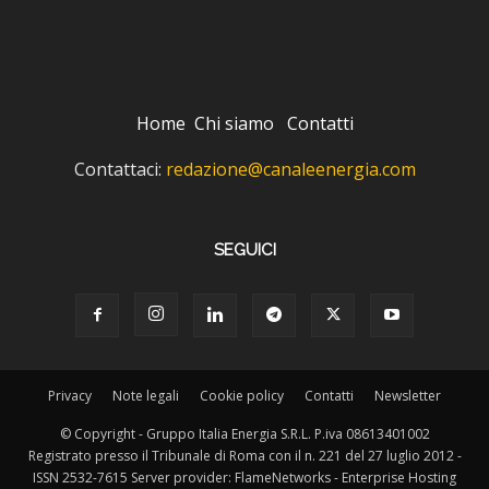
Home
Chi siamo
Contatti
Contattaci:
redazione@canaleenergia.com
SEGUICI
Privacy
Note legali
Cookie policy
Contatti
Newsletter
© Copyright - Gruppo Italia Energia S.R.L. P.iva 08613401002
Registrato presso il Tribunale di Roma con il n. 221 del 27 luglio 2012 -
ISSN 2532-7615 Server provider: FlameNetworks - Enterprise Hosting