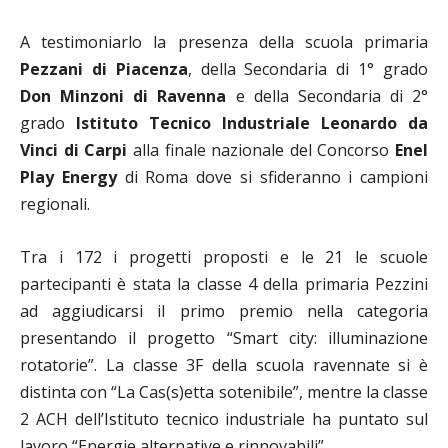
A testimoniarlo la presenza della scuola primaria
Pezzani di Piacenza
, della Secondaria di 1° grado
Don Minzoni di Ravenna
e della Secondaria di 2°
grado
Istituto Tecnico Industriale Leonardo da
Vinci di Carpi
alla finale nazionale del Concorso
Enel
Play Energy
di Roma dove si sfideranno i campioni
regionali.
Tra i 172 i progetti proposti e le 21 le scuole
partecipanti è stata la classe 4 della primaria Pezzini
ad aggiudicarsi il primo premio nella categoria
presentando il progetto “Smart city: illuminazione
rotatorie”. La classe 3F della scuola ravennate si è
distinta con “La Cas(s)etta sotenibile”, mentre la classe
2 ACH dell’Istituto tecnico industriale ha puntato sul
lavoro “Energie alternative e rinnovabili”.