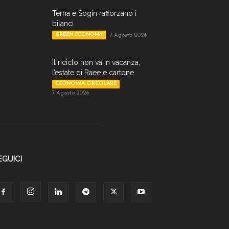
Terna e Sogin rafforzano i
bilanci
GREEN ECONOMY
7 Agosto 2026
Il riciclo non va in vacanza,
l’estate di Raee e cartone
ECONOMIA CIRCOLARE
7 Agosto 2026
EGUICI