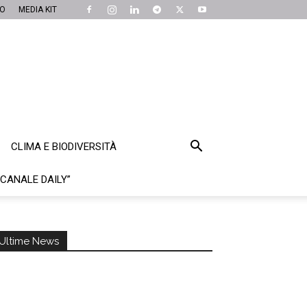
MO
MEDIA KIT
CLIMA E BIODIVERSITÀ
“CANALE DAILY”
Ultime News