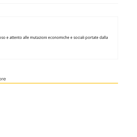
oso e attento alle mutazioni economiche e sociali portate dalla
ore