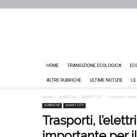
HOME
TRANSIZIONE ECOLOGICA
EC
ALTRE RUBRICHE
ULTIME NOTIZIE
LE
Home
RUBRICHE
SMART CITY
Trasporti, l’elet
RUBRICHE
SMART CITY
Trasporti, l’elet
importante per i