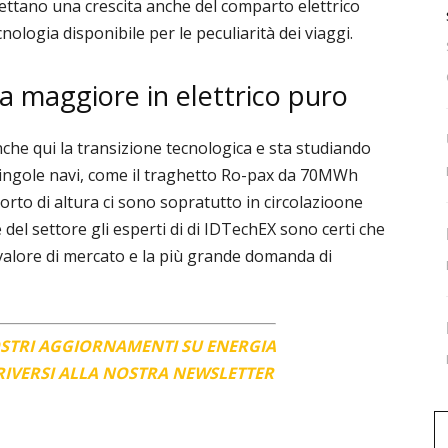
pettano una crescita anche del comparto elettrico
cnologia disponibile per le peculiarità dei viaggi.
nza maggiore in elettrico puro
nche qui la transizione tecnologica e sta studiando
ingole navi, come il traghetto Ro-pax da 70MWh
rto di altura ci sono sopratutto in circolazioone
 del settore gli esperti di di IDTechEX sono certi che
 valore di mercato e la più grande domanda di
OSTRI AGGIORNAMENTI SU ENERGIA
CRIVERSI ALLA NOSTRA NEWSLETTER