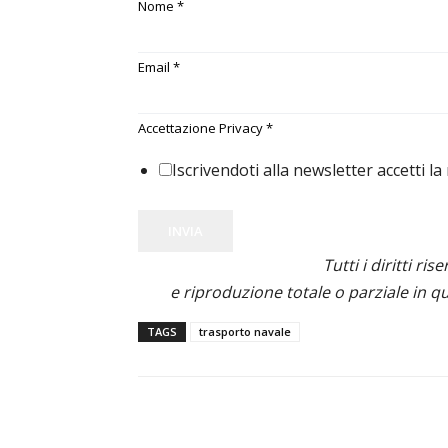
Nome
*
Email
*
Accettazione Privacy
*
Iscrivendoti alla newsletter accetti la
INVIA
Tutti i diritti ris
e riproduzione totale o parziale in qu
TAGS
trasporto navale