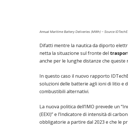
Annual Maritime Battery Deliveries (MWh) – Source IDTechE
Difatti mentre la nautica da diporto ele
netta la situazione sul fronte del
traspor
anche per le lunghe distanze che queste 
In questo caso il nuovo rapporto IDTechE
soluzioni delle batterie agli ioni di litio e
combustibili alternativi.
La nuova politica dell’IMO prevede un “Indi
(EEXI)” e l’Indicatore di intensità di carbo
obbligatorie a partire dal 2023 e che le 