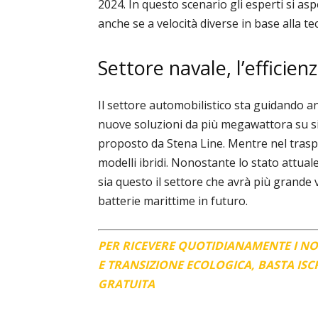
2024. In questo scenario gli esperti si as
anche se a velocità diverse in base alla te
Settore navale, l’efficie
Il settore automobilistico sta guidando a
nuove soluzioni da più megawattora su s
proposto da Stena Line. Mentre nel traspo
modelli ibridi. Nonostante lo stato attuale
sia questo il settore che avrà più grande
batterie marittime in futuro.
PER RICEVERE QUOTIDIANAMENTE I N
E TRANSIZIONE ECOLOGICA, BASTA IS
GRATUITA