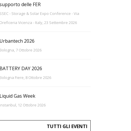
supporto delle FER
SSEC - Storage & Solar Expo Conference - Via
Oreficeria Vicenza - Italy, 23 Settembre 2026
Urbantech 2026
Bologna, 7 Ottobre 2026
BATTERY DAY 2026
Bologna Fiere, 8 Ottobre 2026
Liquid Gas Week
Instanbul, 12 Ottobre 2026
TUTTI GLI EVENTI