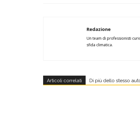
Redazione
Un team di professionisti curi
sfida climatica.
Articoli correlati
Di più dello stesso aut