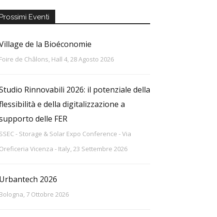
Prossimi Eventi
Village de la Bioéconomie
Foire de Châlons, Hall 4, 28 Agosto 2026
Studio Rinnovabili 2026: il potenziale della
flessibilità e della digitalizzazione a
supporto delle FER
SSEC - Storage & Solar Expo Conference - Via
Oreficeria Vicenza - Italy, 23 Settembre 2026
Urbantech 2026
Bologna, 7 Ottobre 2026