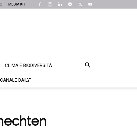
MO
MEDIA KIT
CLIMA E BIODIVERSITÀ
“CANALE DAILY”
enechten