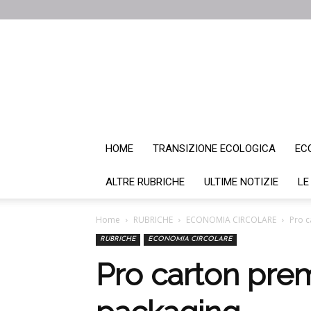
HOME
TRANSIZIONE ECOLOGICA
EC
ALTRE RUBRICHE
ULTIME NOTIZIE
LE
Home
RUBRICHE
ECONOMIA CIRCOLARE
Pro c
RUBRICHE
ECONOMIA CIRCOLARE
Pro carton pre