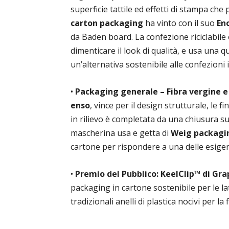
superficie tattile ed effetti di stampa che 
carton packaging
ha vinto con il suo
En
da Baden board. La confezione riciclabile
dimenticare il look di qualità, e usa una 
un’alternativa sostenibile alle confezioni 
•
Packaging generale – Fibra vergine e 
enso
, vince per il design strutturale, le f
in rilievo è completata da una chiusura s
mascherina usa e getta di
Weig packagin
cartone per rispondere a una delle esige
•
Premio del Pubblico: KeelClip™ di Gr
packaging in cartone sostenibile per le la
tradizionali anelli di plastica nocivi per la