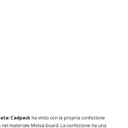
clata: Cadpack
ha vinto con la propria confezione
ta nel materiale Metsä board. La confezione ha una