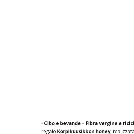
•
Cibo e bevande – Fibra vergine e rici
regalo
Korpikuusikkon honey
, realizza