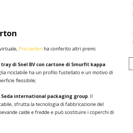
arton
virtuale,
Pro carton
ha conferito altri premi.
 tray di Snel BV con cartone di Smurfit kappa
iglia riciclabile ha un profilo fustellato e un motivo di
ficie flessibile;
 di Seda international packaging group
. Il
abile, sfrutta la tecnologia di fabbricazione del
evande calde e fredde e può sostituire i coperchi di