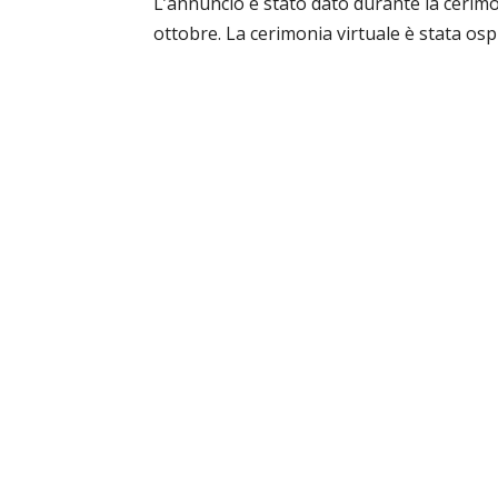
L’annuncio è stato dato durante la cerimo
ottobre. La cerimonia virtuale è stata osp