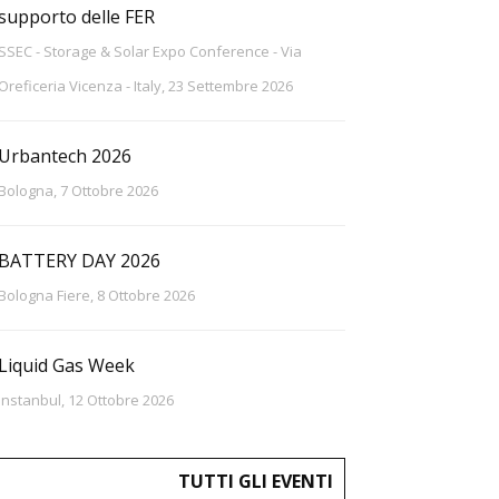
supporto delle FER
SSEC - Storage & Solar Expo Conference - Via
Oreficeria Vicenza - Italy, 23 Settembre 2026
Urbantech 2026
Bologna, 7 Ottobre 2026
BATTERY DAY 2026
Bologna Fiere, 8 Ottobre 2026
Liquid Gas Week
Instanbul, 12 Ottobre 2026
TUTTI GLI EVENTI