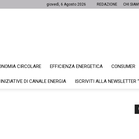
giovedì, 6 Agosto 2026
REDAZIONE
CHI SIA
ONOMIA CIRCOLARE
EFFICIENZA ENERGETICA
CONSUMER
Canale
 INIZIATIVE DI CANALE ENERGIA
ISCRIVITI ALLA NEWSLETTER 
Energia