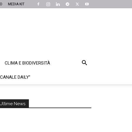
MO
MEDIA KIT
CLIMA E BIODIVERSITÀ
“CANALE DAILY”
Ultime News