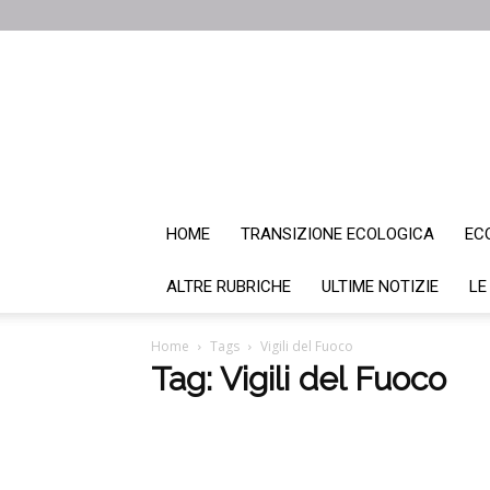
HOME
TRANSIZIONE ECOLOGICA
EC
ALTRE RUBRICHE
ULTIME NOTIZIE
LE
Home
Tags
Vigili del Fuoco
Tag: Vigili del Fuoco