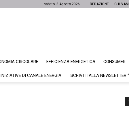
sabato, 8 Agosto 2026
REDAZIONE
CHI SIA
ONOMIA CIRCOLARE
EFFICIENZA ENERGETICA
CONSUMER
Canale
 INIZIATIVE DI CANALE ENERGIA
ISCRIVITI ALLA NEWSLETTER 
Energia