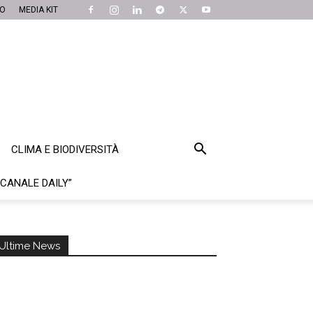
MO
MEDIA KIT
CLIMA E BIODIVERSITÀ
“CANALE DAILY”
Ultime News