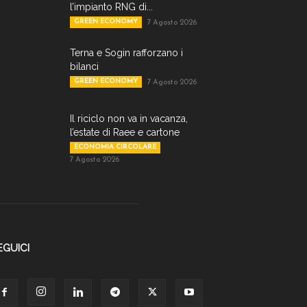
l’impianto RNG di...
GREEN ECONOMY
7 Agosto 2026
Terna e Sogin rafforzano i
bilanci
GREEN ECONOMY
7 Agosto 2026
Il riciclo non va in vacanza,
l’estate di Raee e cartone
ECONOMIA CIRCOLARE
7 Agosto 2026
EGUICI