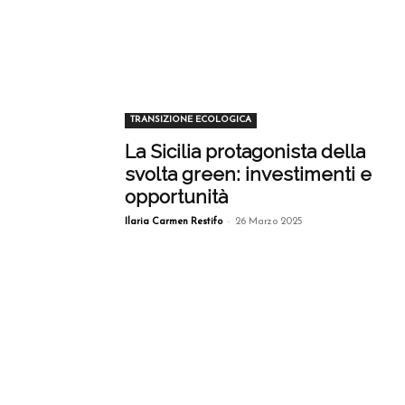
TRANSIZIONE ECOLOGICA
La Sicilia protagonista della
svolta green: investimenti e
opportunità
-
Ilaria Carmen Restifo
26 Marzo 2025