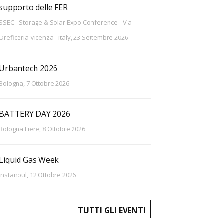
supporto delle FER
SSEC - Storage & Solar Expo Conference - Via
Oreficeria Vicenza - Italy, 23 Settembre 2026
Urbantech 2026
Bologna, 7 Ottobre 2026
BATTERY DAY 2026
Bologna Fiere, 8 Ottobre 2026
Liquid Gas Week
Instanbul, 12 Ottobre 2026
TUTTI GLI EVENTI