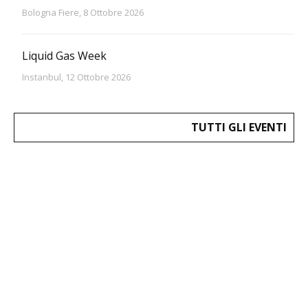
Bologna Fiere, 8 Ottobre 2026
Liquid Gas Week
Instanbul, 12 Ottobre 2026
TUTTI GLI EVENTI