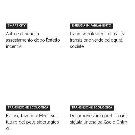
SMART CITY
ENERGIA IN PARLAMENTO
Auto elettriche in
Piano sociale per il clima, tra
assestamento dopo l’effetto
transizione verde ed equità
incentivi
sociale
TRANSIZIONE ECOLOGICA
TRANSIZIONE ECOLOGICA
Ex Ilva, Tavolo al Mimit sul
Decarbonizzare i porti italiani,
futuro del polo siderurgico
siglata l’intesa tra Gse e Ontm
di...