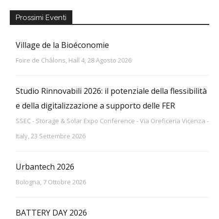
Prossimi Eventi
Village de la Bioéconomie
Foire de Châlons, Hall 4, 28 Agosto 2026
Studio Rinnovabili 2026: il potenziale della flessibilità
e della digitalizzazione a supporto delle FER
SSEC - Storage & Solar Expo Conference - Via Oreficeria Vicenza -
Italy, 23 Settembre 2026
Urbantech 2026
Bologna, 7 Ottobre 2026
BATTERY DAY 2026