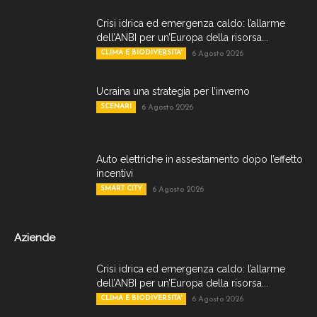
Crisi idrica ed emergenza caldo: l’allarme
dell’ANBI per un’Europa della risorsa...
CLIMA E BIODIVERSITA'
6 Agosto 2026
Ucraina una strategia per l’inverno
SCENARI
6 Agosto 2026
Auto elettriche in assestamento dopo l’effetto
incentivi
SMART CITY
6 Agosto 2026
Aziende
Crisi idrica ed emergenza caldo: l’allarme
dell’ANBI per un’Europa della risorsa...
CLIMA E BIODIVERSITA'
6 Agosto 2026