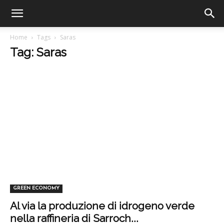
Home
Tags
Saras
Tag: Saras
GREEN ECONOMY
Al via la produzione di idrogeno verde
nella raffineria di Sarroch...