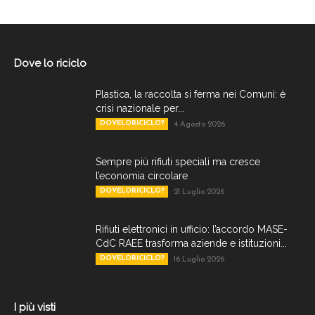
Dove lo riciclo
Plastica, la raccolta si ferma nei Comuni: è
crisi nazionale per...
DOVELORICICLO?
4 Agosto 2026
Sempre più rifiuti speciali ma cresce
l’economia circolare
DOVELORICICLO?
21 Luglio 2026
Rifiuti elettronici in ufficio: l’accordo MASE-
CdC RAEE trasforma aziende e istituzioni...
DOVELORICICLO?
16 Luglio 2026
I più visti