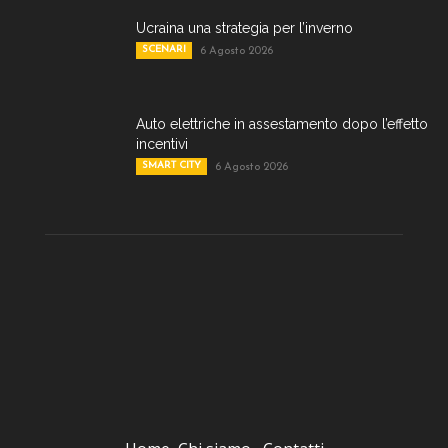
Ucraina una strategia per l’inverno
SCENARI
6 Agosto 2026
Auto elettriche in assestamento dopo l’effetto
incentivi
SMART CITY
6 Agosto 2026