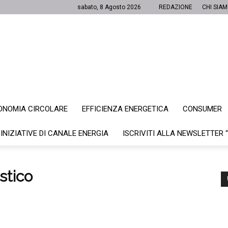
sabato, 8 Agosto 2026
REDAZIONE
CHI SIA
ONOMIA CIRCOLARE
EFFICIENZA ENERGETICA
CONSUMER
Canale
 INIZIATIVE DI CANALE ENERGIA
ISCRIVITI ALLA NEWSLETTER 
stico
Energia