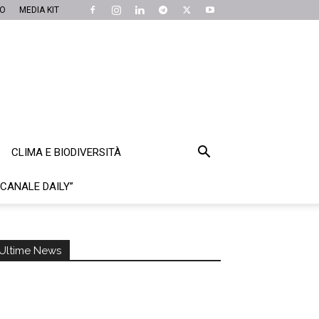
MO
MEDIA KIT
CLIMA E BIODIVERSITÀ
“CANALE DAILY”
Ultime News