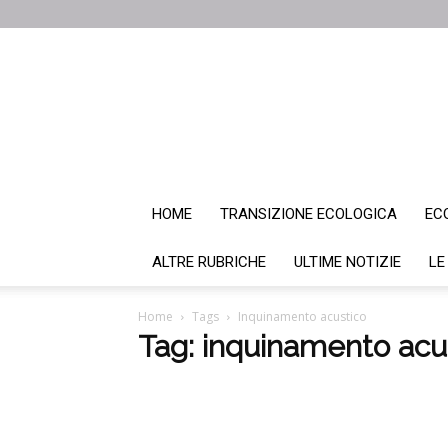
HOME
TRANSIZIONE ECOLOGICA
EC
ALTRE RUBRICHE
ULTIME NOTIZIE
LE
Home
Tags
Inquinamento acustico
Tag: inquinamento acu