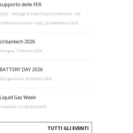
supporto delle FER
SSEC - Storage & Solar Expo Conference - Via
Oreficeria Vicenza - Italy, 23 Settembre 2026
Urbantech 2026
Bologna, 7 Ottobre 2026
BATTERY DAY 2026
Bologna Fiere, 8 Ottobre 2026
Liquid Gas Week
Instanbul, 12 Ottobre 2026
TUTTI GLI EVENTI