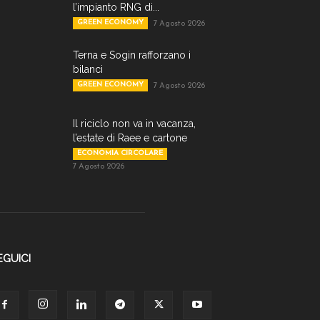
l’impianto RNG di...
GREEN ECONOMY
7 Agosto 2026
Terna e Sogin rafforzano i
bilanci
GREEN ECONOMY
7 Agosto 2026
Il riciclo non va in vacanza,
l’estate di Raee e cartone
ECONOMIA CIRCOLARE
7 Agosto 2026
EGUICI