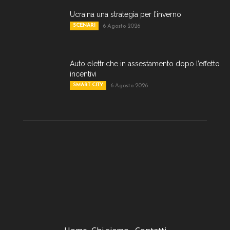
Ucraina una strategia per l’inverno
SCENARI
6 Agosto 2026
Auto elettriche in assestamento dopo l’effetto
incentivi
SMART CITY
6 Agosto 2026