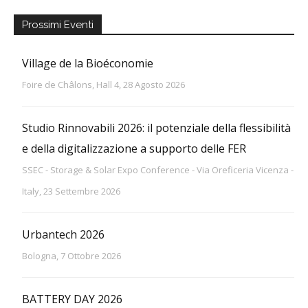
Prossimi Eventi
Village de la Bioéconomie
Foire de Châlons, Hall 4, 28 Agosto 2026
Studio Rinnovabili 2026: il potenziale della flessibilità
e della digitalizzazione a supporto delle FER
SSEC - Storage & Solar Expo Conference - Via Oreficeria Vicenza -
Italy, 23 Settembre 2026
Urbantech 2026
Bologna, 7 Ottobre 2026
BATTERY DAY 2026