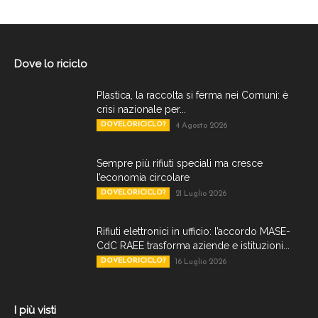
Dove lo riciclo
Plastica, la raccolta si ferma nei Comuni: è
crisi nazionale per...
DOVELORICICLO?
4 Agosto 2026
Sempre più rifiuti speciali ma cresce
l’economia circolare
DOVELORICICLO?
21 Luglio 2026
Rifiuti elettronici in ufficio: l’accordo MASE-
CdC RAEE trasforma aziende e istituzioni...
DOVELORICICLO?
16 Luglio 2026
I più visti