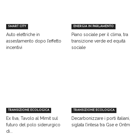
SMART CITY
ENERGIA IN PARLAMENTO
Auto elettriche in
Piano sociale per il clima, tra
assestamento dopo l’effetto
transizione verde ed equità
incentivi
sociale
TRANSIZIONE ECOLOGICA
TRANSIZIONE ECOLOGICA
Ex Ilva, Tavolo al Mimit sul
Decarbonizzare i porti italiani,
futuro del polo siderurgico
siglata l’intesa tra Gse e Ontm
di...