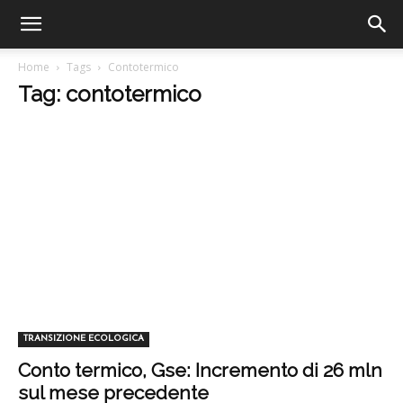
Home
Tags
Contotermico
Tag: contotermico
TRANSIZIONE ECOLOGICA
Conto termico, Gse: Incremento di 26 mln
sul mese precedente