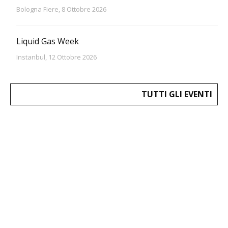
Bologna Fiere, 8 Ottobre 2026
Liquid Gas Week
Instanbul, 12 Ottobre 2026
TUTTI GLI EVENTI