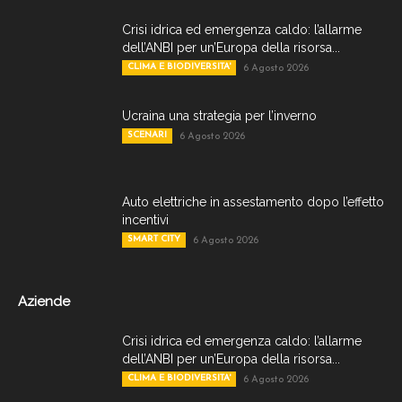
Crisi idrica ed emergenza caldo: l’allarme
dell’ANBI per un’Europa della risorsa...
CLIMA E BIODIVERSITA'
6 Agosto 2026
Ucraina una strategia per l’inverno
SCENARI
6 Agosto 2026
Auto elettriche in assestamento dopo l’effetto
incentivi
SMART CITY
6 Agosto 2026
Aziende
Crisi idrica ed emergenza caldo: l’allarme
dell’ANBI per un’Europa della risorsa...
CLIMA E BIODIVERSITA'
6 Agosto 2026