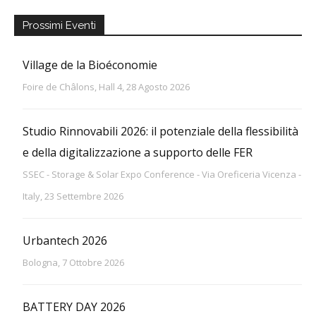
Prossimi Eventi
Village de la Bioéconomie
Foire de Châlons, Hall 4, 28 Agosto 2026
Studio Rinnovabili 2026: il potenziale della flessibilità
e della digitalizzazione a supporto delle FER
SSEC - Storage & Solar Expo Conference - Via Oreficeria Vicenza -
Italy, 23 Settembre 2026
Urbantech 2026
Bologna, 7 Ottobre 2026
BATTERY DAY 2026