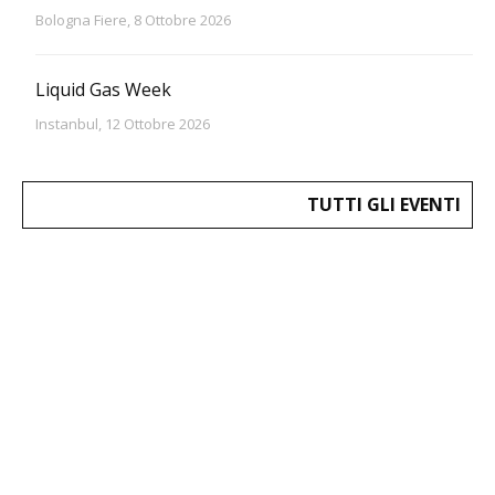
Bologna Fiere, 8 Ottobre 2026
Liquid Gas Week
Instanbul, 12 Ottobre 2026
TUTTI GLI EVENTI