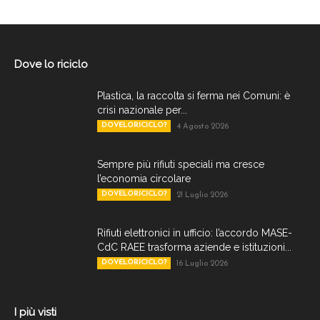
Dove lo riciclo
Plastica, la raccolta si ferma nei Comuni: è
crisi nazionale per...
DOVELORICICLO?
4 Agosto 2026
Sempre più rifiuti speciali ma cresce
l’economia circolare
DOVELORICICLO?
21 Luglio 2026
Rifiuti elettronici in ufficio: l’accordo MASE-
CdC RAEE trasforma aziende e istituzioni...
DOVELORICICLO?
16 Luglio 2026
I più visti