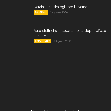
Ucraina una strategia per l’inverno
SCENARI
6 Agosto 2026
Auto elettriche in assestamento dopo l’effetto
incentivi
SMART CITY
6 Agosto 2026