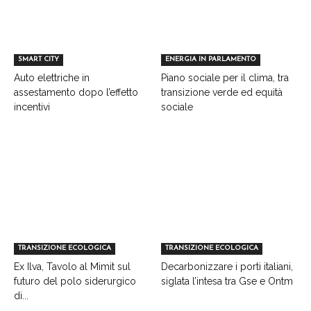
SMART CITY
ENERGIA IN PARLAMENTO
Auto elettriche in
Piano sociale per il clima, tra
assestamento dopo l’effetto
transizione verde ed equità
incentivi
sociale
TRANSIZIONE ECOLOGICA
TRANSIZIONE ECOLOGICA
Ex Ilva, Tavolo al Mimit sul
Decarbonizzare i porti italiani,
futuro del polo siderurgico
siglata l’intesa tra Gse e Ontm
di...