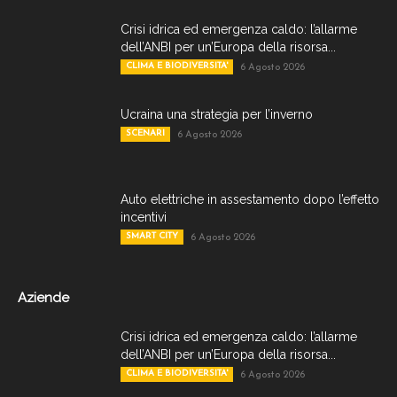
Crisi idrica ed emergenza caldo: l’allarme
dell’ANBI per un’Europa della risorsa...
CLIMA E BIODIVERSITA'
6 Agosto 2026
Ucraina una strategia per l’inverno
SCENARI
6 Agosto 2026
Auto elettriche in assestamento dopo l’effetto
incentivi
SMART CITY
6 Agosto 2026
Aziende
Crisi idrica ed emergenza caldo: l’allarme
dell’ANBI per un’Europa della risorsa...
CLIMA E BIODIVERSITA'
6 Agosto 2026