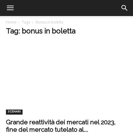
Home
Tags
Bonus in boletta
Tag: bonus in boletta
SCENARI
Grande reattività dei mercati nel 2023,
fine del mercato tutelato al...