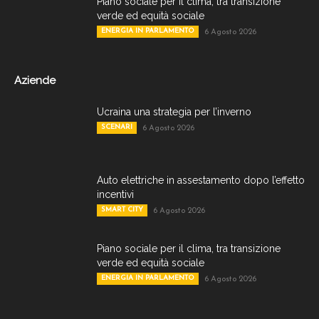
Piano sociale per il clima, tra transizione
verde ed equità sociale
ENERGIA IN PARLAMENTO
6 Agosto 2026
Aziende
Ucraina una strategia per l’inverno
SCENARI
6 Agosto 2026
Auto elettriche in assestamento dopo l’effetto
incentivi
SMART CITY
6 Agosto 2026
Piano sociale per il clima, tra transizione
verde ed equità sociale
ENERGIA IN PARLAMENTO
6 Agosto 2026