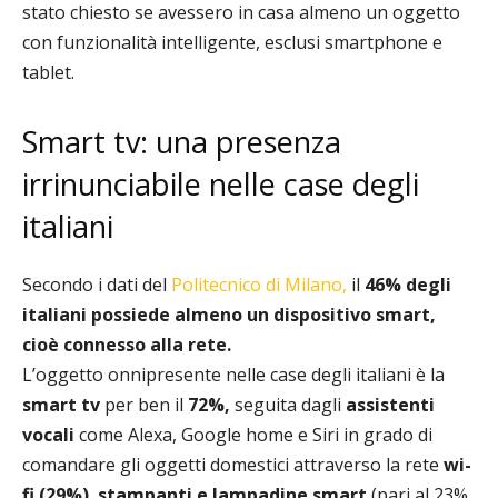
stato chiesto se avessero in casa almeno un oggetto
con funzionalità intelligente, esclusi smartphone e
tablet.
Smart tv: una presenza
irrinunciabile nelle case degli
italiani
Secondo i dati del
Politecnico di Milano,
il
46% degli
italiani possiede almeno un dispositivo smart,
cioè connesso alla rete.
L’oggetto onnipresente nelle case degli italiani è la
smart tv
per ben il
72%,
seguita dagli
assistenti
vocali
come Alexa, Google home e Siri in grado di
comandare gli oggetti domestici attraverso la rete
wi-
fi (29%)
,
stampanti e lampadine smart
(pari al 23%