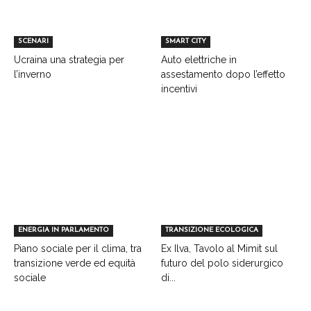
SCENARI
SMART CITY
Ucraina una strategia per
Auto elettriche in
l’inverno
assestamento dopo l’effetto
incentivi
ENERGIA IN PARLAMENTO
TRANSIZIONE ECOLOGICA
Piano sociale per il clima, tra
Ex Ilva, Tavolo al Mimit sul
transizione verde ed equità
futuro del polo siderurgico
sociale
di...