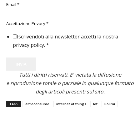
Email
*
Accettazione Privacy
*
Iscrivendoti alla newsletter accetti la nostra
privacy policy.
*
INVIA
Tutti i diritti riservati. E' vietata la diffusione
e riproduzione totale o parziale in qualunque formato
degli articoli presenti sul sito.
TAGS
altroconsumo
internet of things
Iot
Polimi