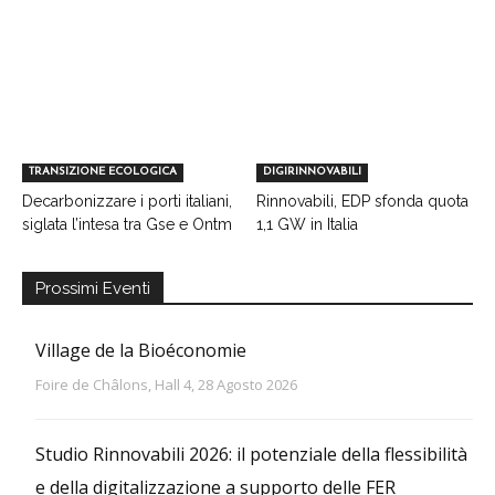
TRANSIZIONE ECOLOGICA
DIGIRINNOVABILI
Decarbonizzare i porti italiani,
Rinnovabili, EDP sfonda quota
siglata l’intesa tra Gse e Ontm
1,1 GW in Italia
Prossimi Eventi
Village de la Bioéconomie
Foire de Châlons, Hall 4, 28 Agosto 2026
Studio Rinnovabili 2026: il potenziale della flessibilità
e della digitalizzazione a supporto delle FER