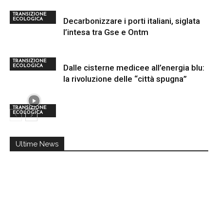
TRANSIZIONE
Decarbonizzare i porti italiani, siglata
ECOLOGICA
l’intesa tra Gse e Ontm
TRANSIZIONE
Dalle cisterne medicee all’energia blu:
ECOLOGICA
la rivoluzione delle “città spugna”
TRANSIZIONE
ECOLOGICA
Ultime News