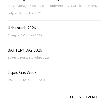
SSEC - Storage & Solar Expo Conference - Via Oreficeria Vicenza -
Italy, 23 Settembre 2026
Urbantech 2026
Bologna, 7 Ottobre 2026
BATTERY DAY 2026
Bologna Fiere, 8 Ottobre 2026
Liquid Gas Week
Instanbul, 12 Ottobre 2026
TUTTI GLI EVENTI