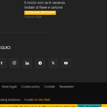
Il riciclo non va in vacanza,
l’estate di Raee e cartone
ECONOMIA CIRCOLARE
7 Agosto 2026
EGUICI
Note legali
Cookie policy
Contatti
Newsletter
osting Solutions - Crediti
Un Sito Web