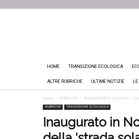
HOME
TRANSIZIONE ECOLOGICA
EC
ALTRE RUBRICHE
ULTIME NOTIZIE
LE
Home
RUBRICHE
TRANSIZIONE ECOLOGICA
In
RUBRICHE
TRANSIZIONE ECOLOGICA
Inaugurato in No
della ‘strada sola