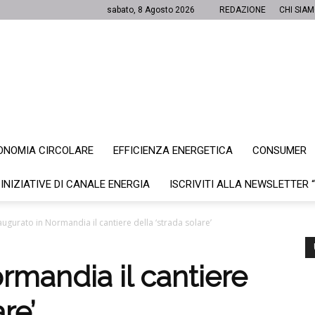
sabato, 8 Agosto 2026
REDAZIONE
CHI SIA
ONOMIA CIRCOLARE
EFFICIENZA ENERGETICA
CONSUMER
Canale
 INIZIATIVE DI CANALE ENERGIA
ISCRIVITI ALLA NEWSLETTER 
augurato in Normandia il cantiere della ‘strada solare’
Energia
rmandia il cantiere
re’