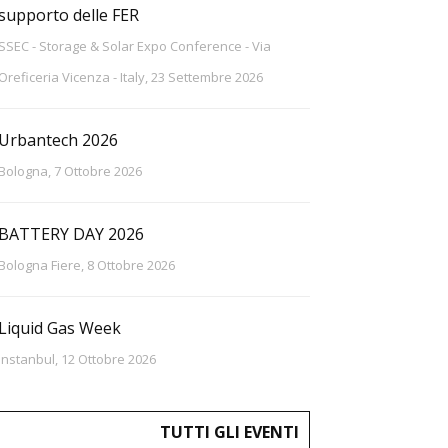
supporto delle FER
SSEC - Storage & Solar Expo Conference - Via
Oreficeria Vicenza - Italy, 23 Settembre 2026
Urbantech 2026
Bologna, 7 Ottobre 2026
BATTERY DAY 2026
Bologna Fiere, 8 Ottobre 2026
Liquid Gas Week
Instanbul, 12 Ottobre 2026
TUTTI GLI EVENTI