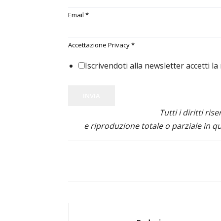
Email
*
Accettazione Privacy
*
Iscrivendoti alla newsletter accetti la
INVIA
Tutti i diritti ris
e riproduzione totale o parziale in qu