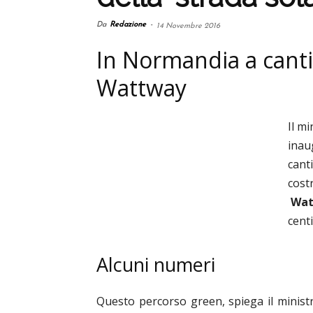
Da
Redazione
-
14 Novembre 2016
In Normandia a cantie
Wattway
Il m
inau
canti
cost
Wat
centi
Alcuni numeri
Questo percorso green, spiega il minist