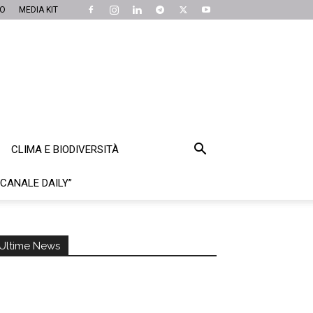
MO
MEDIA KIT
CLIMA E BIODIVERSITÀ
“CANALE DAILY”
Ultime News