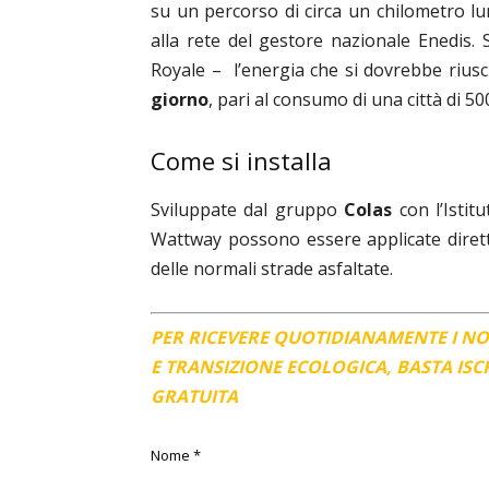
su un percorso di circa un chilometro lu
alla rete del gestore nazionale Enedis
Royale – l’energia che si dovrebbe riusc
giorno
, pari al consumo di una città di 50
Come si installa
Sviluppate dal gruppo
Colas
con l’Istit
Wattway possono essere applicate dirett
delle normali strade asfaltate.
PER RICEVERE QUOTIDIANAMENTE I N
E TRANSIZIONE ECOLOGICA, BASTA IS
GRATUITA
Nome
*