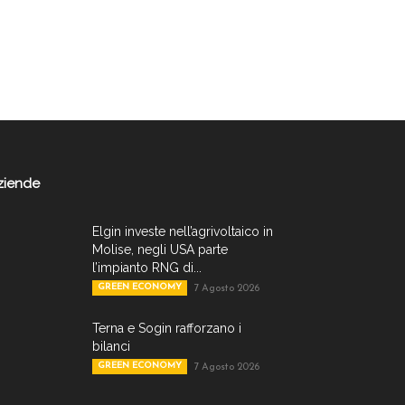
ziende
Elgin investe nell’agrivoltaico in
Molise, negli USA parte
l’impianto RNG di...
GREEN ECONOMY
7 Agosto 2026
Terna e Sogin rafforzano i
bilanci
GREEN ECONOMY
7 Agosto 2026