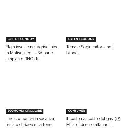
GREEN ECONOMY
GREEN ECONOMY
Elgin investe nell’agrivoltaico
Terna e Sogin rafforzano i
in Molise, negli USA parte
bilanci
l’impianto RNG di...
ECONOMIA CIRCOLARE
CONSUMER
Il riciclo non va in vacanza,
Il costo nascosto del gas: 9,5
l’estate di Raee e cartone
Miliardi di euro all’anno il...