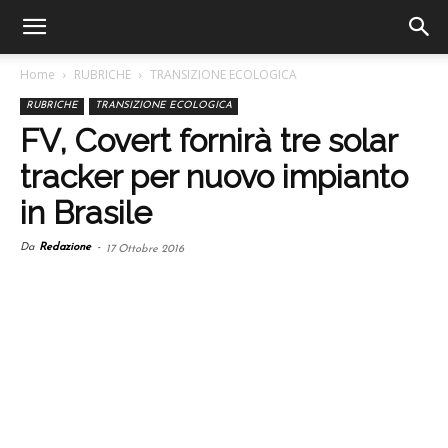
Home
RUBRICHE
TRANSIZIONE ECOLOGICA
RUBRICHE
TRANSIZIONE ECOLOGICA
FV, Covert fornirà tre solar
tracker per nuovo impianto
in Brasile
Da
Redazione
-
17 Ottobre 2016