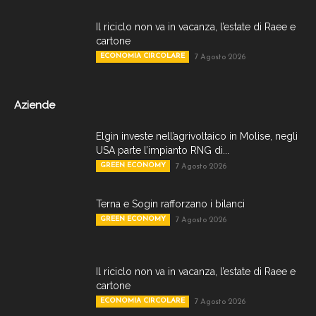
Il riciclo non va in vacanza, l’estate di Raee e
cartone
ECONOMIA CIRCOLARE
7 Agosto 2026
Aziende
Elgin investe nell’agrivoltaico in Molise, negli
USA parte l’impianto RNG di...
GREEN ECONOMY
7 Agosto 2026
Terna e Sogin rafforzano i bilanci
GREEN ECONOMY
7 Agosto 2026
Il riciclo non va in vacanza, l’estate di Raee e
cartone
ECONOMIA CIRCOLARE
7 Agosto 2026