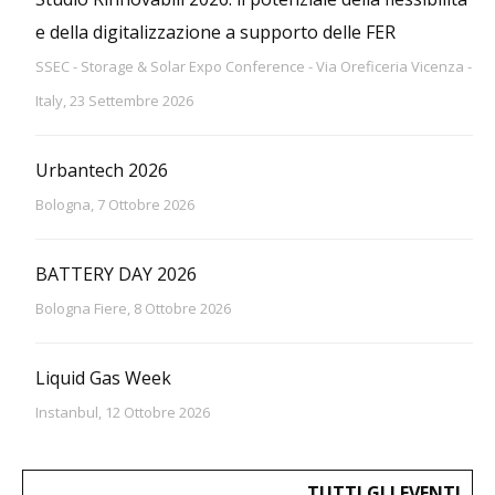
e della digitalizzazione a supporto delle FER
SSEC - Storage & Solar Expo Conference - Via Oreficeria Vicenza -
Italy, 23 Settembre 2026
Urbantech 2026
Bologna, 7 Ottobre 2026
BATTERY DAY 2026
Bologna Fiere, 8 Ottobre 2026
Liquid Gas Week
Instanbul, 12 Ottobre 2026
TUTTI GLI EVENTI