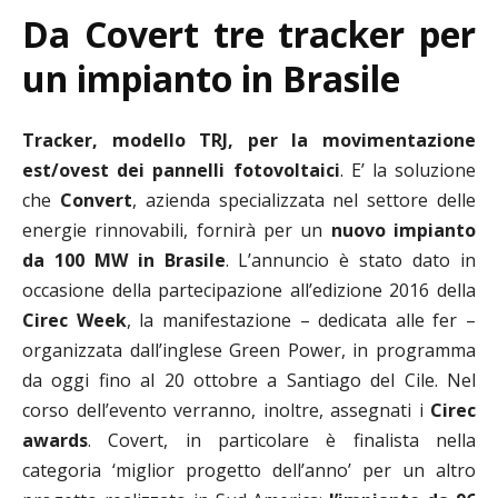
Da Covert tre tracker per
un impianto in Brasile
Tracker,
modello TRJ, per la movimentazione
est/ovest dei pannelli fotovoltaici
. E’ la soluzione
che
Convert
, azienda specializzata nel settore delle
energie rinnovabili, fornirà per un
nuovo impianto
da 100 MW in Brasile
. L’annuncio è stato dato in
occasione della partecipazione all’edizione 2016 della
Cirec Week
, la manifestazione – dedicata alle fer –
organizzata dall’inglese Green Power, in programma
da oggi fino al 20 ottobre a Santiago del Cile. Nel
corso dell’evento verranno, inoltre, assegnati i
Cirec
awards
. Covert, in particolare è finalista nella
categoria ‘miglior progetto dell’anno’ per un altro