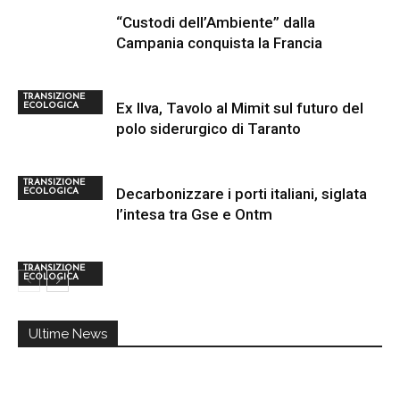
“Custodi dell’Ambiente” dalla
Campania conquista la Francia
TRANSIZIONE
Ex Ilva, Tavolo al Mimit sul futuro del
ECOLOGICA
polo siderurgico di Taranto
TRANSIZIONE
Decarbonizzare i porti italiani, siglata
ECOLOGICA
l’intesa tra Gse e Ontm
TRANSIZIONE
ECOLOGICA
Ultime News