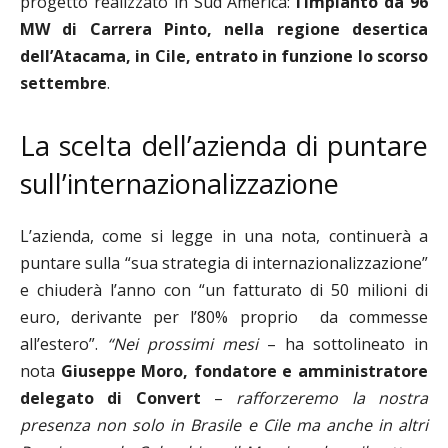
progetto realizzato in Sud America:
l’impianto da 96
MW di Carrera Pinto, nella regione desertica
dell’Atacama, in Cile, entrato in funzione lo scorso
settembre
.
La scelta dell’azienda di puntare
sull’internazionalizzazione
L’azienda, come si legge in una nota, continuerà a
puntare sulla “sua strategia di internazionalizzazione”
e chiuderà l’anno con “un fatturato di 50 milioni di
euro, derivante per l’80% proprio da commesse
all’estero”.
“Nei prossimi mesi
– ha sottolineato in
nota
Giuseppe Moro, fondatore e amministratore
delegato di Convert
–
rafforzeremo la nostra
presenza non solo in Brasile e Cile ma anche in altri