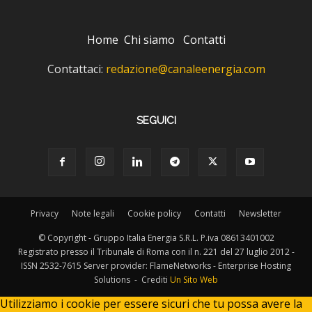
Home
Chi siamo
Contatti
Contattaci:
redazione@canaleenergia.com
SEGUICI
Privacy
Note legali
Cookie policy
Contatti
Newsletter
© Copyright - Gruppo Italia Energia S.R.L. P.iva 08613401002
Registrato presso il Tribunale di Roma con il n. 221 del 27 luglio 2012 -
ISSN 2532-7615 Server provider: FlameNetworks - Enterprise Hosting
Solutions - Crediti
Un Sito Web
Utilizziamo i cookie per essere sicuri che tu possa avere la