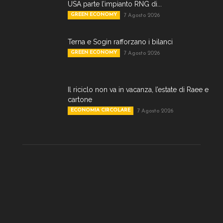
USA parte l’impianto RNG di...
GREEN ECONOMY
7 Agosto 2026
Terna e Sogin rafforzano i bilanci
GREEN ECONOMY
7 Agosto 2026
Il riciclo non va in vacanza, l’estate di Raee e
cartone
ECONOMIA CIRCOLARE
7 Agosto 2026