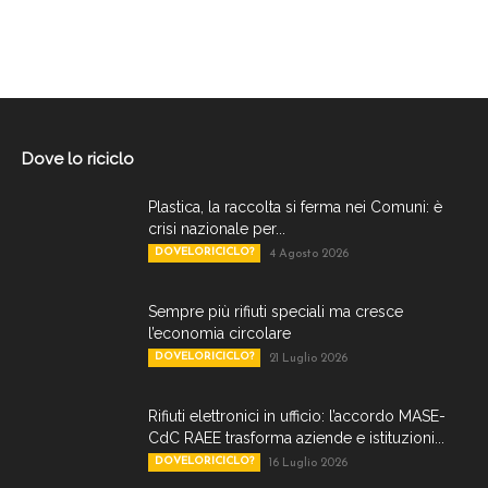
Dove lo riciclo
Plastica, la raccolta si ferma nei Comuni: è
crisi nazionale per...
DOVELORICICLO?
4 Agosto 2026
Sempre più rifiuti speciali ma cresce
l’economia circolare
DOVELORICICLO?
21 Luglio 2026
Rifiuti elettronici in ufficio: l’accordo MASE-
CdC RAEE trasforma aziende e istituzioni...
DOVELORICICLO?
16 Luglio 2026