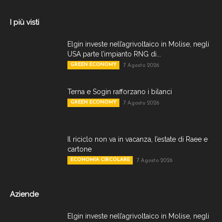
I più visti
Elgin investe nell’agrivoltaico in Molise, negli
USA parte l’impianto RNG di...
GREEN ECONOMY
7 Agosto 2026
Terna e Sogin rafforzano i bilanci
GREEN ECONOMY
7 Agosto 2026
Il riciclo non va in vacanza, l’estate di Raee e
cartone
ECONOMIA CIRCOLARE
7 Agosto 2026
Aziende
Elgin investe nell’agrivoltaico in Molise, negli