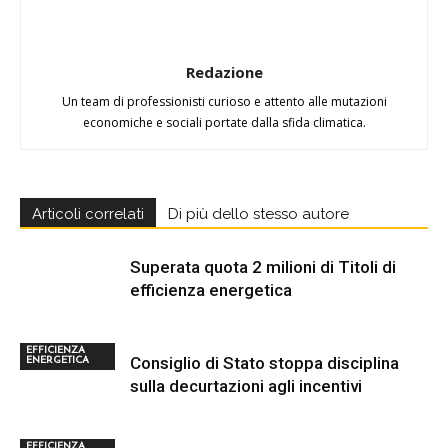
Redazione
Un team di professionisti curioso e attento alle mutazioni
economiche e sociali portate dalla sfida climatica.
Articoli correlati
Di più dello stesso autore
Superata quota 2 milioni di Titoli di
efficienza energetica
EFFICIENZA
Consiglio di Stato stoppa disciplina
ENERGETICA
sulla decurtazioni agli incentivi
EFFICIENZA