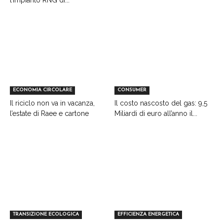
l’impianto RNG di...
ECONOMIA CIRCOLARE
CONSUMER
Il riciclo non va in vacanza,
Il costo nascosto del gas: 9,5
l’estate di Raee e cartone
Miliardi di euro all’anno il...
TRANSIZIONE ECOLOGICA
EFFICIENZA ENERGETICA