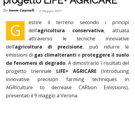
progetto LIFE+ AGRICARE
Da
Ivonne Carpinelli
-
11 Maggio 2017
estire il terreno secondo i principi
G
dell’
agricoltura conservativa
, attuata
attraverso le tecniche innovative
dell’
agricoltura di precisione
, può ridurre le
emissioni di
gas climalteranti
e
proteggere il suolo
da fenomeni di degrado
. A dimostrarlo i risultati del
progetto triennale
LIFE+ AGRICARE
(Introducing
innovative precision farming techniques in
AGRIculture to decrease CARbon Emissions),
presentati il 9 maggio a Verona.