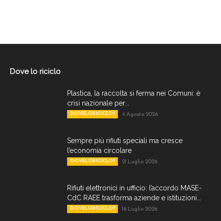
Dove lo riciclo
Plastica, la raccolta si ferma nei Comuni: è
crisi nazionale per...
DOVELORICICLO?
4 Agosto 2026
Sempre più rifiuti speciali ma cresce
l’economia circolare
DOVELORICICLO?
21 Luglio 2026
Rifiuti elettronici in ufficio: l’accordo MASE-
CdC RAEE trasforma aziende e istituzioni...
DOVELORICICLO?
16 Luglio 2026