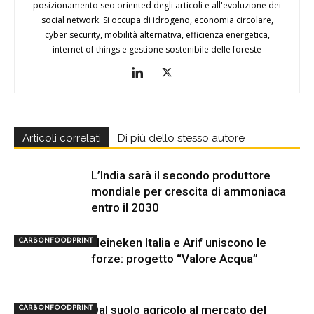
posizionamento seo oriented degli articoli e all'evoluzione dei
social network. Si occupa di idrogeno, economia circolare,
cyber security, mobilità alternativa, efficienza energetica,
internet of things e gestione sostenibile delle foreste
Articoli correlati
Di più dello stesso autore
L’India sarà il secondo produttore
mondiale per crescita di ammoniaca
entro il 2030
Heineken Italia e Arif uniscono le
CARBONFOODPRINT
forze: progetto “Valore Acqua”
Dal suolo agricolo al mercato del
CARBONFOODPRINT