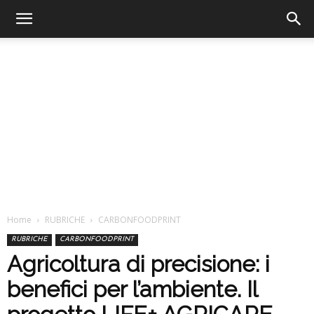
Home
RUBRICHE
CARBONFOODPRINT
RUBRICHE
CARBONFOODPRINT
Agricoltura di precisione: i
benefici per l’ambiente. Il