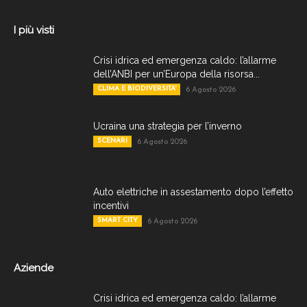
I più visti
Crisi idrica ed emergenza caldo: l’allarme
dell’ANBI per un’Europa della risorsa...
CLIMA E BIODIVERSITA'
6 Agosto 2026
Ucraina una strategia per l’inverno
SCENARI
6 Agosto 2026
Auto elettriche in assestamento dopo l’effetto
incentivi
SMART CITY
6 Agosto 2026
Aziende
Crisi idrica ed emergenza caldo: l’allarme