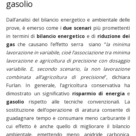
gasolio
Dall’analisi del bilancio energetico e ambientale delle
prove, è emerso come i
due scenari
più promettenti
in termini di
bilancio energetico
e di
riduzione dei
gas
che causano l’effetto serra siano “
la minima
lavorazione in variabile, cioè l’associazione tra minima
lavorazione e agricoltura di precisione con dosaggio
variabile. E, secondo scenario, la non lavorazione
combinata all’agricoltura di precisione
”, dichiara
Furlan. In generale, l’agricoltura conservativa ha
dimostrato un significativo
risparmio di energia
e
gasolio
rispetto alle tecniche convenzionali. La
sostituzione dell’operazione di aratura consente di
guadagnare tempo e consumare meno carburante il
cui effetto è anche quello di migliorare il bilancio
ambientale, emettendo meno anidride carbonica.