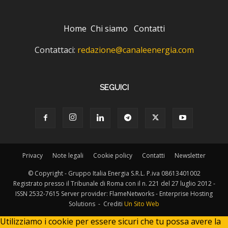
Home
Chi siamo
Contatti
Contattaci:
redazione@canaleenergia.com
SEGUICI
Privacy
Note legali
Cookie policy
Contatti
Newsletter
© Copyright - Gruppo Italia Energia S.R.L. P.iva 08613401002
Registrato presso il Tribunale di Roma con il n. 221 del 27 luglio 2012 -
ISSN 2532-7615 Server provider: FlameNetworks - Enterprise Hosting
Solutions - Crediti
Un Sito Web
Utilizziamo i cookie per essere sicuri che tu possa avere la