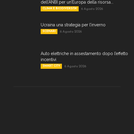
dell’ANBI per un’Europa della risorsa...
CLIMA E BIODIVERSITA'
6 Agosto 2026
Ucraina una strategia per l’inverno
SCENARI
6 Agosto 2026
Auto elettriche in assestamento dopo l’effetto
incentivi
SMART CITY
6 Agosto 2026