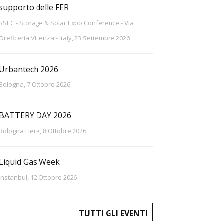
supporto delle FER
SSEC - Storage & Solar Expo Conference - Via
Oreficeria Vicenza - Italy, 23 Settembre 2026
Urbantech 2026
Bologna, 7 Ottobre 2026
BATTERY DAY 2026
Bologna Fiere, 8 Ottobre 2026
Liquid Gas Week
Instanbul, 12 Ottobre 2026
TUTTI GLI EVENTI