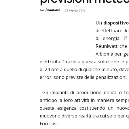
Da
Redazione
-
25 Marzo 2016
Un
dispositivo
di effettuare de
di energia. E’
Réuniwatt che è
Albioma per ges
elettricità. Grazie a questa soluzione l
di 24 ore a quello di qualche minuto, devo
errori sono previste delle penalizzazioni.
Gli impianti di produzione eolica o f
anticipo la loro attività in maniera sem
questa esigenza costituendo un nuovo
muovono diverse realtà tra cui solo per 
Forecast.