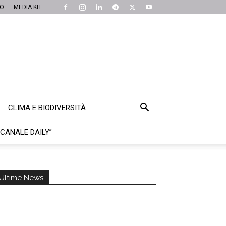
MO
MEDIA KIT
CLIMA E BIODIVERSITÀ
“CANALE DAILY”
Ultime News