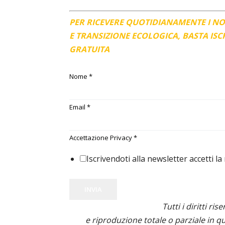
PER RICEVERE QUOTIDIANAMENTE I N
E TRANSIZIONE ECOLOGICA, BASTA IS
GRATUITA
Nome
*
Email
*
Accettazione Privacy
*
Iscrivendoti alla newsletter accetti la
INVIA
Tutti i diritti ris
e riproduzione totale o parziale in qu