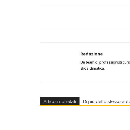
Redazione
Un team di professionisti curi
sfida climatica.
Articoli correlati
Di più dello stesso aut