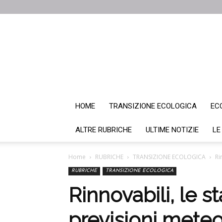
HOME
TRANSIZIONE ECOLOGICA
EC
ALTRE RUBRICHE
ULTIME NOTIZIE
LE
Home
RUBRICHE
TRANSIZIONE ECOLOGICA
Ri
RUBRICHE
TRANSIZIONE ECOLOGICA
Rinnovabili, le s
previsioni mete