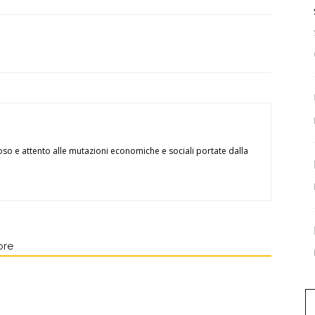
oso e attento alle mutazioni economiche e sociali portate dalla
ore