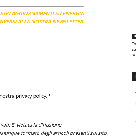
OSTRI AGGIORNAMENTI SU ENERGIA
CRIVERSI ALLA NOSTRA NEWSLETTER
T
Ex
su
si
 nostra privacy policy.
*
ervati. E' vietata la diffusione
alunque formato degli articoli presenti sul sito.