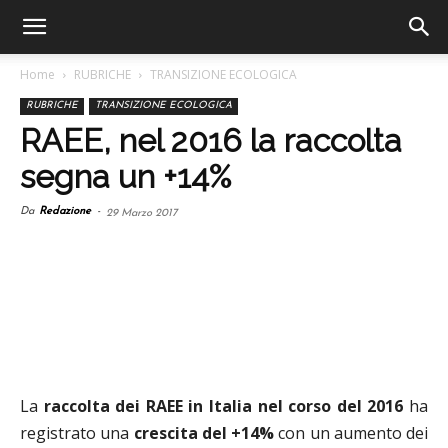
Home
RUBRICHE
TRANSIZIONE ECOLOGICA
RUBRICHE
TRANSIZIONE ECOLOGICA
RAEE, nel 2016 la raccolta
segna un +14%
Da
Redazione
-
29 Marzo 2017
La
raccolta dei RAEE in Italia nel corso del 2016
ha
registrato una
crescita del +14%
con un aumento dei