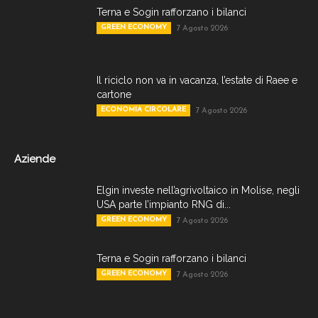
Terna e Sogin rafforzano i bilanci
GREEN ECONOMY
7 Agosto 2026
Il riciclo non va in vacanza, l’estate di Raee e
cartone
ECONOMIA CIRCOLARE
7 Agosto 2026
Aziende
Elgin investe nell’agrivoltaico in Molise, negli
USA parte l’impianto RNG di...
GREEN ECONOMY
7 Agosto 2026
Terna e Sogin rafforzano i bilanci
GREEN ECONOMY
7 Agosto 2026