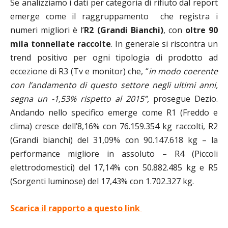
Se analizziamo i dati per categoria di rifiuto dal report
emerge come il raggruppamento che registra i
numeri migliori è l’
R2 (Grandi Bianchi)
, con
oltre 90
mila tonnellate raccolte
.
In generale si riscontra un
trend positivo per ogni tipologia di prodotto ad
eccezione di R3 (Tv e monitor) che, “
in modo coerente
con l’andamento di questo settore negli ultimi anni,
segna un -1,53% rispetto al 2015”,
prosegue Dezio.
Andando nello specifico emerge come R1 (Freddo e
clima) cresce dell’8,16% con 76.159.354 kg raccolti, R2
(Grandi bianchi) del 31,09% con 90.147.618 kg – la
performance migliore in assoluto – R4 (Piccoli
elettrodomestici) del 17,14% con 50.882.485 kg e R5
(Sorgenti luminose) del 17,43% con 1.702.327 kg.
Scarica il rapporto a questo link