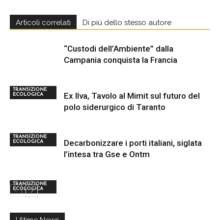
Articoli correlati
Di più dello stesso autore
“Custodi dell’Ambiente” dalla
Campania conquista la Francia
TRANSIZIONE
Ex Ilva, Tavolo al Mimit sul futuro del
ECOLOGICA
polo siderurgico di Taranto
TRANSIZIONE
Decarbonizzare i porti italiani, siglata
ECOLOGICA
l’intesa tra Gse e Ontm
TRANSIZIONE
ECOLOGICA