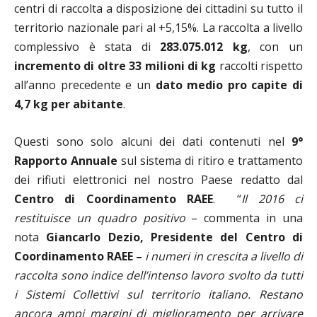
centri di raccolta a disposizione dei cittadini su tutto il
territorio nazionale pari al +5,15%. La raccolta a livello
complessivo è stata di
283.075.012 kg
, con un
incremento di oltre 33 milioni di kg
raccolti rispetto
all’anno precedente e un
dato medio pro capite di
4,7 kg per abitante
.
Questi sono solo alcuni dei dati contenuti nel
9°
Rapporto Annuale
sul sistema di ritiro e trattamento
dei rifiuti elettronici nel nostro Paese redatto dal
Centro di Coordinamento RAEE
.
“
Il 2016 ci
restituisce un quadro positivo
– commenta in una
nota
Giancarlo Dezio, Presidente del Centro di
Coordinamento RAEE –
i numeri in crescita a livello di
raccolta sono indice dell’intenso lavoro svolto da tutti
i Sistemi Collettivi sul territorio italiano. Restano
ancora ampi margini di miglioramento per arrivare