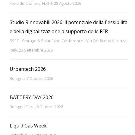
Foire de Châlons, Hall 4, 28 Agosto 2026
Studio Rinnovabili 2026: il potenziale della flessibilità
e della digitalizzazione a supporto delle FER
SSEC - Storage & Solar Expo Conference - Via Oreficeria Vicenza -
Italy, 23 Settembre 2026
Urbantech 2026
Bologna, 7 Ottobre 2026
BATTERY DAY 2026
Bologna Fiere, 8 Ottobre 2026
Liquid Gas Week
Instanbul, 12 Ottobre 2026