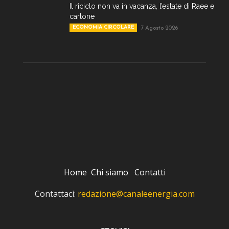
Il riciclo non va in vacanza, l’estate di Raee e
cartone
ECONOMIA CIRCOLARE
7 Agosto 2026
Home
Chi siamo
Contatti
Contattaci:
redazione@canaleenergia.com