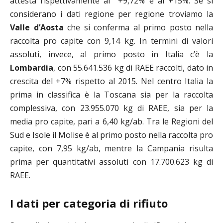
attesta rispettivamente al +9,72% e al +15%. Se si
considerano i dati regione per regione troviamo la
Valle d’Aosta
che si conferma al primo posto nella
raccolta pro capite con 9,14 kg. In termini di valori
assoluti, invece, al primo posto in Italia c’è la
Lombardia
, con 55.641.536 kg di RAEE raccolti, dato in
crescita del +7% rispetto al 2015. Nel centro Italia la
prima in classifica è la Toscana sia per la raccolta
complessiva, con 23.955.070 kg di RAEE, sia per la
media pro capite, pari a 6,40 kg/ab.
Tra le Regioni del
Sud e Isole il Molise è al primo posto nella raccolta pro
capite, con 7,95 kg/ab, mentre la Campania risulta
prima per quantitativi assoluti con 17.700.623 kg di
RAEE.
I dati per categoria di rifiuto