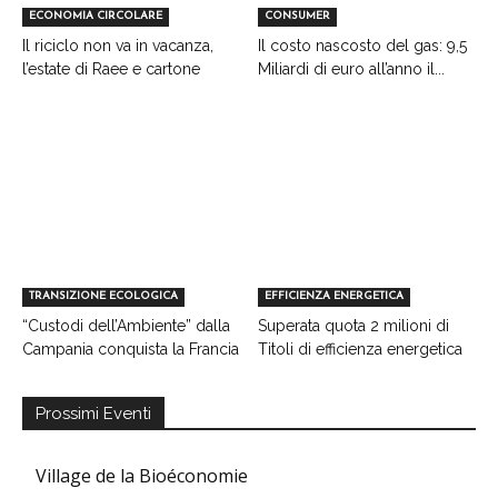
ECONOMIA CIRCOLARE
CONSUMER
Il riciclo non va in vacanza,
Il costo nascosto del gas: 9,5
l’estate di Raee e cartone
Miliardi di euro all’anno il...
TRANSIZIONE ECOLOGICA
EFFICIENZA ENERGETICA
“Custodi dell’Ambiente” dalla
Superata quota 2 milioni di
Campania conquista la Francia
Titoli di efficienza energetica
Prossimi Eventi
Village de la Bioéconomie