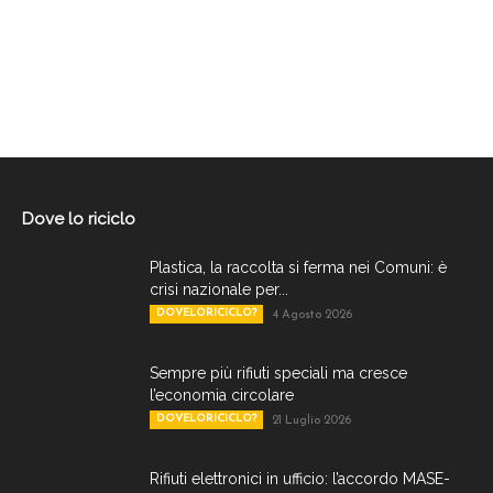
Dove lo riciclo
Plastica, la raccolta si ferma nei Comuni: è
crisi nazionale per...
DOVELORICICLO?
4 Agosto 2026
Sempre più rifiuti speciali ma cresce
l’economia circolare
DOVELORICICLO?
21 Luglio 2026
Rifiuti elettronici in ufficio: l’accordo MASE-