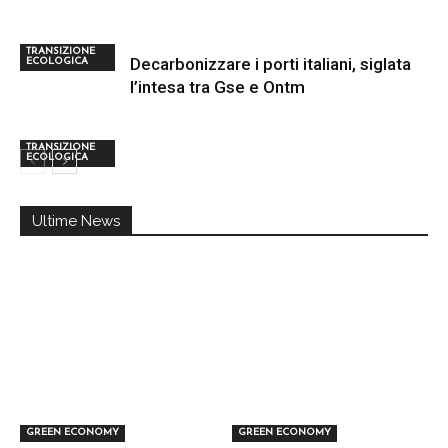
TRANSIZIONE
Decarbonizzare i porti italiani, siglata
ECOLOGICA
l’intesa tra Gse e Ontm
TRANSIZIONE
ECOLOGICA
Ultime News
GREEN ECONOMY
GREEN ECONOMY