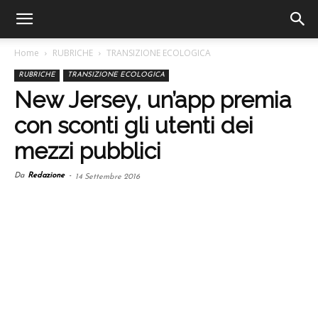
Home
RUBRICHE
TRANSIZIONE ECOLOGICA
RUBRICHE
TRANSIZIONE ECOLOGICA
New Jersey, un’app premia
con sconti gli utenti dei
mezzi pubblici
Da
Redazione
-
14 Settembre 2016