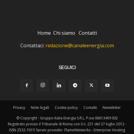
Home
Chi siamo
Contatti
Contattaci:
redazione@canaleenergia.com
SEGUICI
Privacy
Note legali
Cookie policy
Contatti
Newsletter
© Copyright - Gruppo Italia Energia S.R.L. P.iva 08613401002
Registrato presso il Tribunale di Roma con il n. 221 del 27 luglio 2012 -
ISSN 2532-7615 Server provider: FlameNetworks - Enterprise Hosting