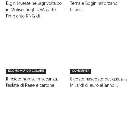
Elgin investe nell’agrivoltaico
Terna e Sogin rafforzano i
in Molise, negli USA parte
bilanci
l’impianto RNG di...
ECONOMIA CIRCOLARE
CONSUMER
Il riciclo non va in vacanza,
Il costo nascosto del gas: 9,5
l’estate di Raee e cartone
Miliardi di euro all’anno il...