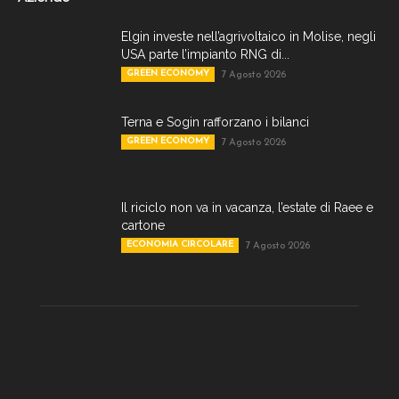
Elgin investe nell’agrivoltaico in Molise, negli
USA parte l’impianto RNG di...
GREEN ECONOMY
7 Agosto 2026
Terna e Sogin rafforzano i bilanci
GREEN ECONOMY
7 Agosto 2026
Il riciclo non va in vacanza, l’estate di Raee e
cartone
ECONOMIA CIRCOLARE
7 Agosto 2026