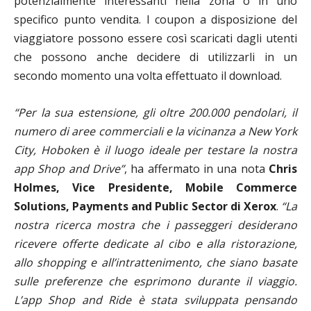
potenzialmente interessanti nella zona o in uno
specifico punto vendita. I coupon a disposizione del
viaggiatore possono essere così scaricati dagli utenti
che possono anche decidere di utilizzarli in un
secondo momento una volta effettuato il download.
“Per la sua estensione, gli oltre 200.000 pendolari, il
numero di aree commerciali e la vicinanza a New York
City, Hoboken è il luogo ideale per testare la nostra
app Shop and Drive”
, ha affermato in una nota
Chris
Holmes, Vice Presidente, Mobile Commerce
Solutions, Payments and Public Sector di Xerox
.
“La
nostra ricerca mostra che i passeggeri desiderano
ricevere offerte dedicate al cibo e alla ristorazione,
allo shopping e all’intrattenimento, che siano basate
sulle preferenze che esprimono durante il viaggio.
L’app Shop and Ride è stata sviluppata pensando