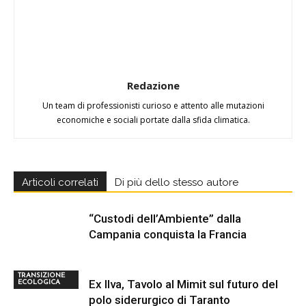
Redazione
Un team di professionisti curioso e attento alle mutazioni
economiche e sociali portate dalla sfida climatica.
Articoli correlati
Di più dello stesso autore
“Custodi dell’Ambiente” dalla
Campania conquista la Francia
TRANSIZIONE
Ex Ilva, Tavolo al Mimit sul futuro del
ECOLOGICA
polo siderurgico di Taranto