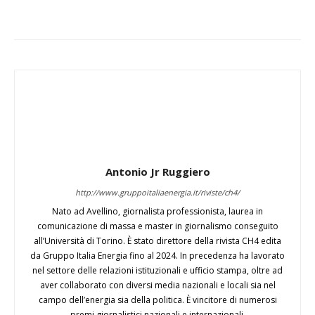
Antonio Jr Ruggiero
http://www.gruppoitaliaenergia.it/riviste/ch4/
Nato ad Avellino, giornalista professionista, laurea in
comunicazione di massa e master in giornalismo conseguito
all’Università di Torino. È stato direttore della rivista CH4 edita
da Gruppo Italia Energia fino al 2024. In precedenza ha lavorato
nel settore delle relazioni istituzionali e ufficio stampa, oltre ad
aver collaborato con diversi media nazionali e locali sia nel
campo dell’energia sia della politica. È vincitore di numerosi
premi giornalistici nazionali e internazionali.