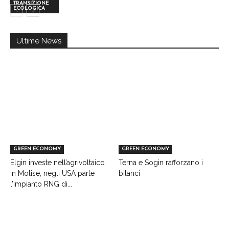
TRANSIZIONE
ECOLOGICA
Ultime News
GREEN ECONOMY
GREEN ECONOMY
Elgin investe nell’agrivoltaico
Terna e Sogin rafforzano i
in Molise, negli USA parte
bilanci
l’impianto RNG di...