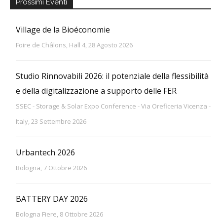
Prossimi Eventi
Village de la Bioéconomie
Foire de Châlons, Hall 4, 28 Agosto 2026
Studio Rinnovabili 2026: il potenziale della flessibilità
e della digitalizzazione a supporto delle FER
SSEC - Storage & Solar Expo Conference - Via Oreficeria Vicenza -
Italy, 23 Settembre 2026
Urbantech 2026
Bologna, 7 Ottobre 2026
BATTERY DAY 2026
Bologna Fiere, 8 Ottobre 2026