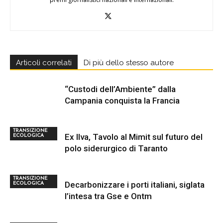
Articoli correlati
Di più dello stesso autore
“Custodi dell’Ambiente” dalla
Campania conquista la Francia
TRANSIZIONE
Ex Ilva, Tavolo al Mimit sul futuro del
ECOLOGICA
polo siderurgico di Taranto
TRANSIZIONE
Decarbonizzare i porti italiani, siglata
ECOLOGICA
l’intesa tra Gse e Ontm