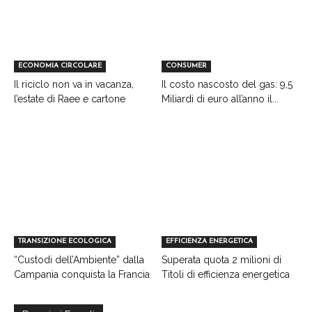
ECONOMIA CIRCOLARE
CONSUMER
Il riciclo non va in vacanza,
Il costo nascosto del gas: 9,5
l’estate di Raee e cartone
Miliardi di euro all’anno il...
TRANSIZIONE ECOLOGICA
EFFICIENZA ENERGETICA
“Custodi dell’Ambiente” dalla
Superata quota 2 milioni di
Campania conquista la Francia
Titoli di efficienza energetica