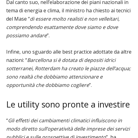
Dal canto suo, nell’elaborazione dei piani nazionali in
tema di energia e clima, il ministro ha chiesto ai tecnici
del Mase “
di essere molto realisti e non velleitari,
comprendendo esattamente dove siamo e dove
possiamo andare
”.
Infine, uno sguardo alle best practice adottate da altre
nazioni: “
Barcellona si è dotata di depositi idrici
sotterranei, Rotterdam ha creato le piazze dell’acqua;
sono realtà che dobbiamo attenzionare e
opportunità che dobbiamo cogliere
”.
Le utility sono pronte a investire
“
Gli effetti dei cambiamenti climatici influiscono in
modo diretto sull’operatività delle imprese dei servizi
pubblici e sulle prospettive di investimento
”, ha