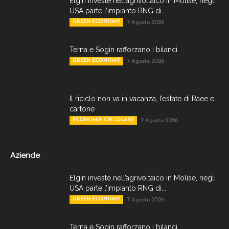
Elgin investe nell’agrivoltaico in Molise, negli
USA parte l’impianto RNG di...
GREEN ECONOMY
7 Agosto 2026
Terna e Sogin rafforzano i bilanci
GREEN ECONOMY
7 Agosto 2026
Il riciclo non va in vacanza, l’estate di Raee e
cartone
ECONOMIA CIRCOLARE
7 Agosto 2026
Aziende
Elgin investe nell’agrivoltaico in Molise, negli
USA parte l’impianto RNG di...
GREEN ECONOMY
7 Agosto 2026
Terna e Sogin rafforzano i bilanci