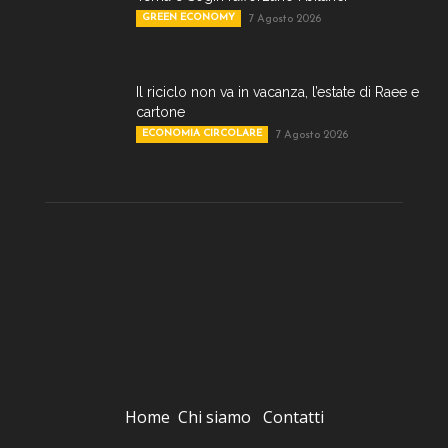
GREEN ECONOMY
7 Agosto 2026
Il riciclo non va in vacanza, l’estate di Raee e
cartone
ECONOMIA CIRCOLARE
7 Agosto 2026
Home
Chi siamo
Contatti