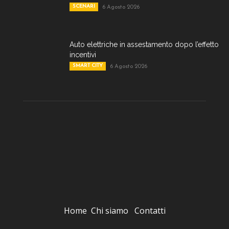
SCENARI
6 Agosto 2026
Auto elettriche in assestamento dopo l’effetto
incentivi
SMART CITY
6 Agosto 2026
Home
Chi siamo
Contatti