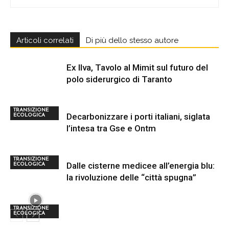
Articoli correlati
Di più dello stesso autore
Ex Ilva, Tavolo al Mimit sul futuro del
polo siderurgico di Taranto
TRANSIZIONE
Decarbonizzare i porti italiani, siglata
ECOLOGICA
l’intesa tra Gse e Ontm
TRANSIZIONE
Dalle cisterne medicee all’energia blu:
ECOLOGICA
la rivoluzione delle “città spugna”
TRANSIZIONE
ECOLOGICA