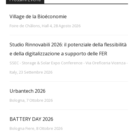
Village de la Bioéconomie
Foire de Châlons, Hall 4, 28 Agosto 2026
Studio Rinnovabili 2026: il potenziale della flessibilità
e della digitalizzazione a supporto delle FER
SSEC - Storage & Solar Expo Conference - Via Oreficeria Vicenza -
Italy, 23 Settembre 2026
Urbantech 2026
Bologna, 7 Ottobre 2026
BATTERY DAY 2026
Bologna Fiere, 8 Ottobre 2026