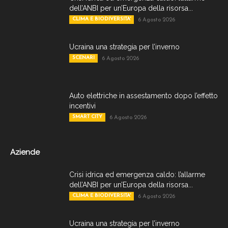
dell’ANBI per un’Europa della risorsa...
CLIMA E BIODIVERSITA'
6 Agosto 2026
Ucraina una strategia per l’inverno
SCENARI
6 Agosto 2026
Auto elettriche in assestamento dopo l’effetto
incentivi
SMART CITY
6 Agosto 2026
Aziende
Crisi idrica ed emergenza caldo: l’allarme
dell’ANBI per un’Europa della risorsa...
CLIMA E BIODIVERSITA'
6 Agosto 2026
Ucraina una strategia per l’inverno