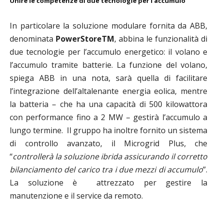
Unire le competenze di due tecnologie per l’accumulo
In particolare la soluzione modulare fornita da ABB,
denominata
PowerStoreTM
, abbina le funzionalità di
due tecnologie per l’accumulo energetico: il volano e
l’accumulo tramite batterie. La funzione del volano,
spiega ABB in una nota, sarà quella di facilitare
l’integrazione dell’altalenante energia eolica, mentre
la batteria – che ha una capacità di 500 kilowattora
con performance fino a 2 MW – gestirà l’accumulo a
lungo termine.
Il gruppo ha inoltre fornito un sistema
di controllo avanzato, il Microgrid Plus, che
“
controllerà la soluzione ibrida assicurando il corretto
bilanciamento del carico tra i due mezzi di accumulo
”.
La soluzione è attrezzato per gestire la
manutenzione e il service da remoto.