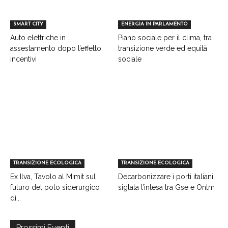
SMART CITY
ENERGIA IN PARLAMENTO
Auto elettriche in
Piano sociale per il clima, tra
assestamento dopo l’effetto
transizione verde ed equità
incentivi
sociale
TRANSIZIONE ECOLOGICA
TRANSIZIONE ECOLOGICA
Ex Ilva, Tavolo al Mimit sul
Decarbonizzare i porti italiani,
futuro del polo siderurgico
siglata l’intesa tra Gse e Ontm
di...
Prossimi Eventi