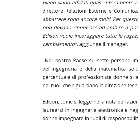
piano siano affidati quasi interamente a 
direttore Relazioni Esterne e Comunica
abbattere sono ancora molti. Per questo,
non devono rinunciare ad ambire a posi
Edison vuole incoraggiare tutte le ragaz
cambiamento”
, aggiunge il manager.
Nel nostro Paese su sette persone impi
dell’ingegneria e della matematica s
percentuale di professioniste donne si a
nei ruoli che riguardano la direzione tecni
Edison, come si legge nella nota dell’azi
laurearsi in ingegneria elettronica e neg
donne impegnate in ruoli di responsabili