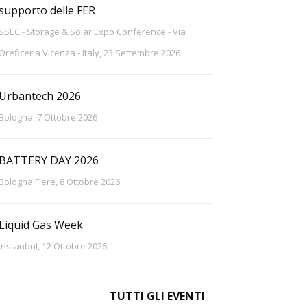
supporto delle FER
SSEC - Storage & Solar Expo Conference - Via
Oreficeria Vicenza - Italy, 23 Settembre 2026
Urbantech 2026
Bologna, 7 Ottobre 2026
BATTERY DAY 2026
Bologna Fiere, 8 Ottobre 2026
Liquid Gas Week
Instanbul, 12 Ottobre 2026
TUTTI GLI EVENTI