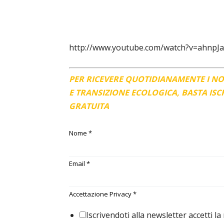
http://www.youtube.com/watch?v=ahnpJ
PER RICEVERE QUOTIDIANAMENTE I N
E TRANSIZIONE ECOLOGICA, BASTA IS
GRATUITA
Nome
*
Email
*
Accettazione Privacy
*
Iscrivendoti alla newsletter accetti la