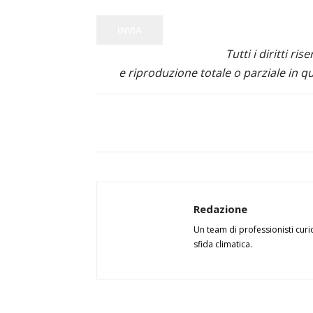
INVIA
Tutti i diritti ris
e riproduzione totale o parziale in qu
Redazione
Un team di professionisti curi
sfida climatica.