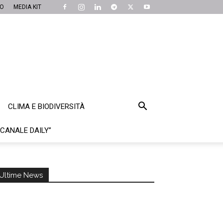
MO
MEDIA KIT
CLIMA E BIODIVERSITÀ
“CANALE DAILY”
Ultime News