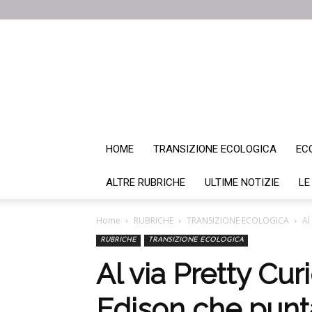
HOME
TRANSIZIONE ECOLOGICA
EC
ALTRE RUBRICHE
ULTIME NOTIZIE
LE
Home
RUBRICHE
TRANSIZIONE ECOLOGICA
Al
RUBRICHE
TRANSIZIONE ECOLOGICA
Al via Pretty Cur
Edison che punt