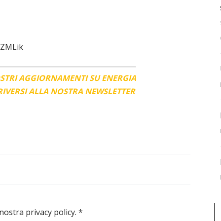
aZMLik
OSTRI AGGIORNAMENTI SU ENERGIA
CRIVERSI ALLA NOSTRA NEWSLETTER
 nostra privacy policy.
*