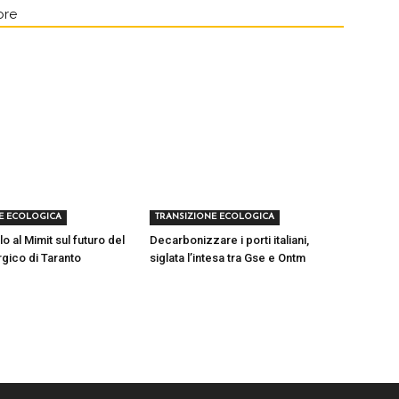
ore
E ECOLOGICA
TRANSIZIONE ECOLOGICA
lo al Mimit sul futuro del
Decarbonizzare i porti italiani,
rgico di Taranto
siglata l’intesa tra Gse e Ontm