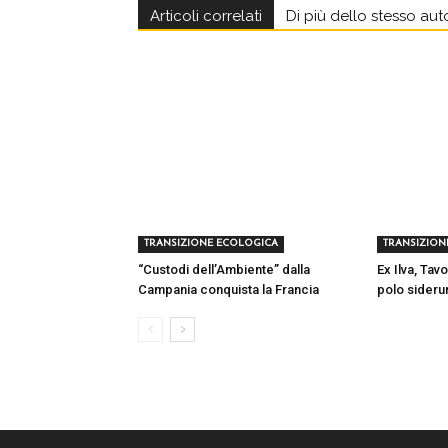
Articoli correlati
Di più dello stesso aut
TRANSIZIONE ECOLOGICA
TRANSIZION
“Custodi dell’Ambiente” dalla
Ex Ilva, Tavo
Campania conquista la Francia
polo sideru