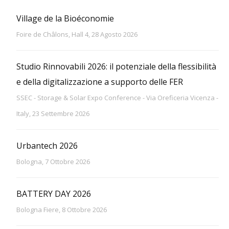
Village de la Bioéconomie
Foire de Châlons, Hall 4, 28 Agosto 2026
Studio Rinnovabili 2026: il potenziale della flessibilità
e della digitalizzazione a supporto delle FER
SSEC - Storage & Solar Expo Conference - Via Oreficeria Vicenza -
Italy, 23 Settembre 2026
Urbantech 2026
Bologna, 7 Ottobre 2026
BATTERY DAY 2026
Bologna Fiere, 8 Ottobre 2026