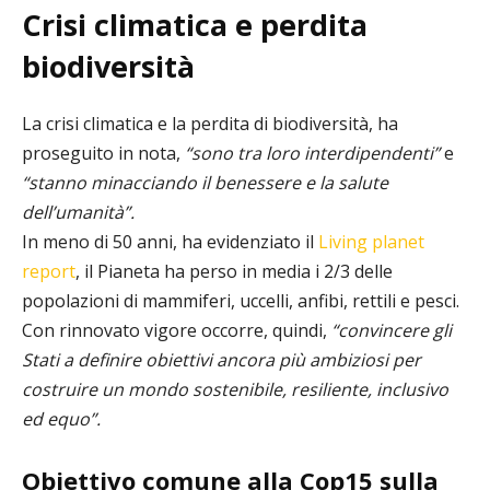
Crisi climatica e perdita
biodiversità
La crisi climatica e la perdita di biodiversità, ha
proseguito in nota,
“sono tra loro interdipendenti”
e
“stanno minacciando il benessere e la salute
dell’umanità”.
In meno di 50 anni, ha evidenziato il
Living planet
report
, il Pianeta ha perso in media i 2/3 delle
popolazioni di mammiferi, uccelli, anfibi, rettili e pesci.
Con rinnovato vigore occorre, quindi,
“convincere gli
Stati a definire obiettivi ancora più ambiziosi per
costruire un mondo sostenibile, resiliente, inclusivo
ed equo”.
Obiettivo comune alla Cop15 sulla