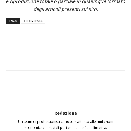
e riproduzione totale o parziale in qualunque formato
degli articoli presenti sul sito.
TAGS
biodiversità
Redazione
Un team di professionisti curioso e attento alle mutazioni
economiche e sociali portate dalla sfida climatica.