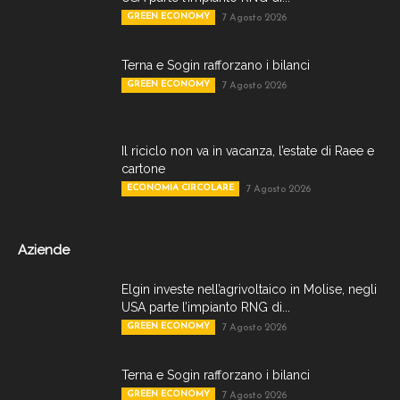
GREEN ECONOMY
7 Agosto 2026
Terna e Sogin rafforzano i bilanci
GREEN ECONOMY
7 Agosto 2026
Il riciclo non va in vacanza, l’estate di Raee e
cartone
ECONOMIA CIRCOLARE
7 Agosto 2026
Aziende
Elgin investe nell’agrivoltaico in Molise, negli
USA parte l’impianto RNG di...
GREEN ECONOMY
7 Agosto 2026
Terna e Sogin rafforzano i bilanci
GREEN ECONOMY
7 Agosto 2026