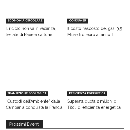
ECONOMIA CIRCOLARE
CONSUMER
Il riciclo non va in vacanza,
Il costo nascosto del gas: 9,5
l’estate di Raee e cartone
Miliardi di euro all’anno il...
TRANSIZIONE ECOLOGICA
EFFICIENZA ENERGETICA
“Custodi dell’Ambiente” dalla
Superata quota 2 milioni di
Campania conquista la Francia
Titoli di efficienza energetica
Prossimi Eventi