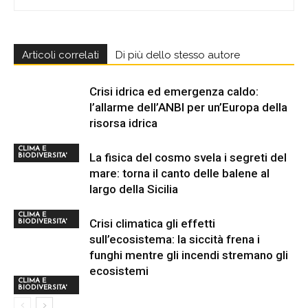
Articoli correlati
Di più dello stesso autore
Crisi idrica ed emergenza caldo:
l’allarme dell’ANBI per un’Europa della
risorsa idrica
CLIMA E
La fisica del cosmo svela i segreti del
BIODIVERSITA'
mare: torna il canto delle balene al
largo della Sicilia
CLIMA E
Crisi climatica gli effetti
BIODIVERSITA'
sull’ecosistema: la siccità frena i
funghi mentre gli incendi stremano gli
ecosistemi
CLIMA E
BIODIVERSITA'