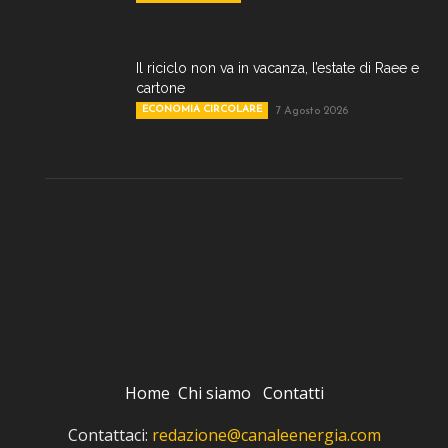
Il riciclo non va in vacanza, l’estate di Raee e
cartone
ECONOMIA CIRCOLARE
7 Agosto 2026
Home
Chi siamo
Contatti
Contattaci:
redazione@canaleenergia.com