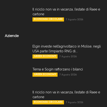
Il riciclo non va in vacanza, l’estate di Raee e
cartone
ECONOMIA CIRCOLARE
7 Agosto 2026
Aziende
Elgin investe nell’agrivoltaico in Molise, negli
USA parte l’impianto RNG di...
GREEN ECONOMY
7 Agosto 2026
Terna e Sogin rafforzano i bilanci
GREEN ECONOMY
7 Agosto 2026
Il riciclo non va in vacanza, l’estate di Raee e
cartone
ECONOMIA CIRCOLARE
7 Agosto 2026