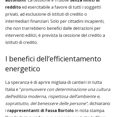
autonomi
. La cessione è fruibile
senza limiti di
reddito
ed esercitabile a favore di tutti i soggetti
privati, ad esclusione di istituti di credito o
intermediari finanziari. Solo per cittadini incapienti,
che non trarrebbero benefici dalle detrazioni per
interventi edilizi, è prevista la cessione del credito a
istituti di credito.
I benefici dell’efficientamento
energetico
La speranza è di aprire migliaia di cantieri in tutta
Italia e “
promuovere con determinazione una cultura
dell’edilizia moderna, rispettosa dell’ambiente e,
soprattutto, del benessere delle persone”
, dichiarano
i
rappresentanti di Fassa Bortolo
in nota stampa.