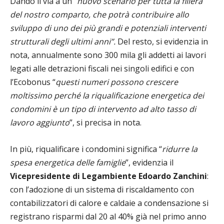
Dando il via a un “
nuovo scenario per tutta la filiera
del nostro comparto, che potrà contribuire allo
sviluppo di uno dei più grandi e potenziali interventi
strutturali degli ultimi anni”.
Del resto, si evidenzia in
nota, annualmente sono 300 mila gli addetti ai lavori
legati alle detrazioni fiscali nei singoli edifici e con
l’Ecobonus “
questi numeri possono crescere
moltissimo perché la riqualificazione energetica dei
condomini è un tipo di intervento ad alto tasso di
lavoro aggiunto
”, si precisa in nota.
In più, riqualificare i condomini significa “
ridurre la
spesa energetica delle famiglie
”, evidenzia il
Vicepresidente di Legambiente Edoardo Zanchini
:
con l’adozione di un sistema di riscaldamento con
contabilizzatori di calore e caldaie a condensazione si
registrano risparmi dal 20 al 40% già nel primo anno