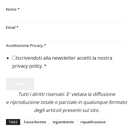
Nome
*
Email
*
Accettazione Privacy
*
Iscrivendoti alla newsletter accetti la nostra
privacy policy.
*
INVIA
Tutti i diritti riservati. E' vietata la diffusione
e riproduzione totale o parziale in qualunque formato
degli articoli presenti sul sito.
TAGS
Fassa Bortolo
legambiente
riqualificazione