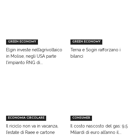
GREEN ECONOMY
GREEN ECONOMY
Elgin investe nell’agrivoltaico
Terna e Sogin rafforzano i
in Molise, negli USA parte
bilanci
l’impianto RNG di...
ECONOMIA CIRCOLARE
CONSUMER
Il riciclo non va in vacanza,
Il costo nascosto del gas: 9,5
l’estate di Raee e cartone
Miliardi di euro all’anno il...