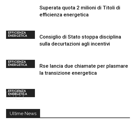
Superata quota 2 milioni di Titoli di
efficienza energetica
EFFICIENZA
Consiglio di Stato stoppa disciplina
ENERGETICA
sulla decurtazioni agli incentivi
EFFICIENZA
Rse lancia due chiamate per plasmare
ENERGETICA
la transizione energetica
EFFICIENZA
ENERGETICA
Ultime News