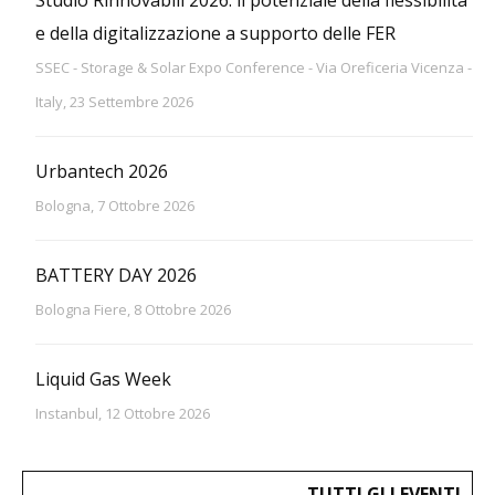
e della digitalizzazione a supporto delle FER
SSEC - Storage & Solar Expo Conference - Via Oreficeria Vicenza -
Italy, 23 Settembre 2026
Urbantech 2026
Bologna, 7 Ottobre 2026
BATTERY DAY 2026
Bologna Fiere, 8 Ottobre 2026
Liquid Gas Week
Instanbul, 12 Ottobre 2026
TUTTI GLI EVENTI