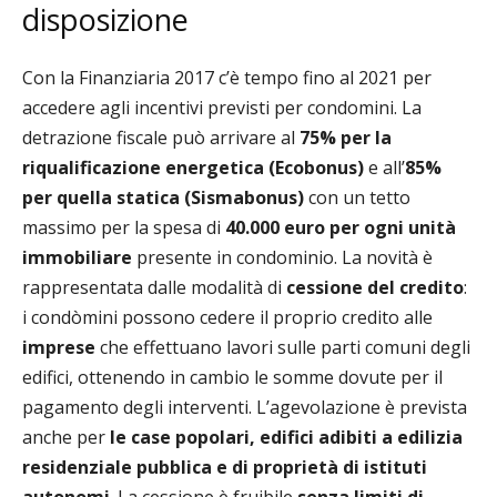
disposizione
Con la Finanziaria 2017 c’è tempo fino al 2021 per
accedere agli incentivi previsti per condomini. La
detrazione fiscale può arrivare al
75% per la
riqualificazione energetica (Ecobonus)
e all’
85%
per quella statica (Sismabonus)
con un tetto
massimo per la spesa di
40.000 euro per ogni unità
immobiliare
presente in condominio. La novità è
rappresentata dalle modalità di
cessione del credito
:
i condòmini possono cedere il proprio credito alle
imprese
che effettuano lavori sulle parti comuni degli
edifici, ottenendo in cambio le somme dovute per il
pagamento degli interventi. L’agevolazione è prevista
anche per
le case popolari,
edifici adibiti a edilizia
residenziale pubblica e di proprietà di istituti