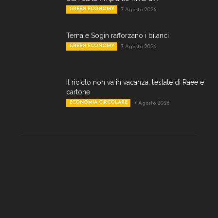
GREEN ECONOMY
7 Agosto 2026
Terna e Sogin rafforzano i bilanci
GREEN ECONOMY
7 Agosto 2026
Il riciclo non va in vacanza, l’estate di Raee e
cartone
ECONOMIA CIRCOLARE
7 Agosto 2026