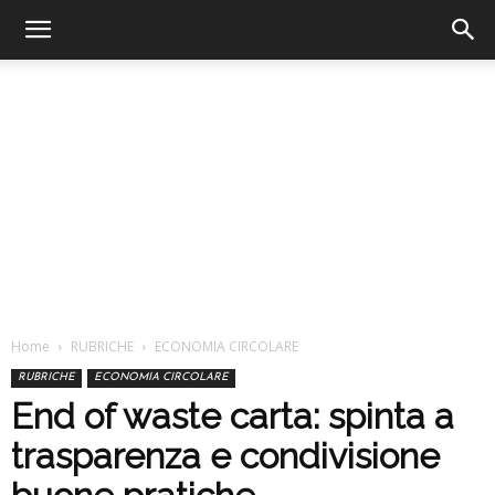
Home
RUBRICHE
ECONOMIA CIRCOLARE
RUBRICHE
ECONOMIA CIRCOLARE
End of waste carta: spinta a
trasparenza e condivisione