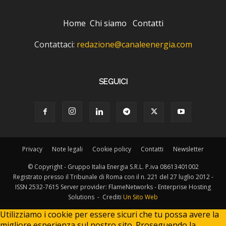
Home
Chi siamo
Contatti
Contattaci:
redazione@canaleenergia.com
SEGUICI
Privacy
Note legali
Cookie policy
Contatti
Newsletter
© Copyright - Gruppo Italia Energia S.R.L. P.iva 08613401002
Registrato presso il Tribunale di Roma con il n. 221 del 27 luglio 2012 -
ISSN 2532-7615 Server provider: FlameNetworks - Enterprise Hosting
Solutions - Crediti
Un Sito Web
Utilizziamo i cookie per essere sicuri che tu possa avere la
migliore esperienza sul nostro sito. Proseguendo la