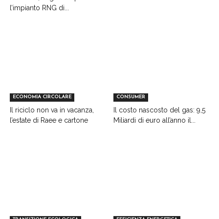
l’impianto RNG di...
ECONOMIA CIRCOLARE
CONSUMER
Il riciclo non va in vacanza,
Il costo nascosto del gas: 9,5
l’estate di Raee e cartone
Miliardi di euro all’anno il...