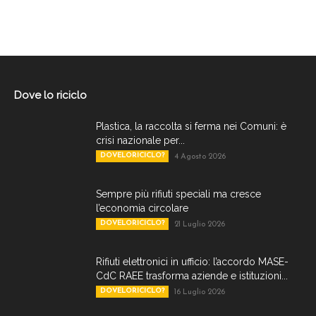
Dove lo riciclo
Plastica, la raccolta si ferma nei Comuni: è
crisi nazionale per...
DOVELORICICLO?
4 Agosto 2026
Sempre più rifiuti speciali ma cresce
l’economia circolare
DOVELORICICLO?
21 Luglio 2026
Rifiuti elettronici in ufficio: l’accordo MASE-
CdC RAEE trasforma aziende e istituzioni...
DOVELORICICLO?
16 Luglio 2026