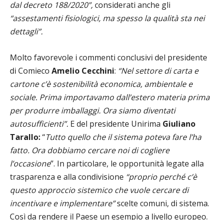
dal decreto 188/2020”,
considerati anche gli
“assestamenti fisiologici, ma spesso la qualità sta nei
dettagli”.
Molto favorevole i commenti conclusivi del presidente
di Comieco
Amelio Cecchini
:
“Nel settore di carta e
cartone c’è sostenibilità economica, ambientale e
sociale. Prima importavamo dall’estero materia prima
per produrre imballaggi. Ora siamo diventati
autosufficienti”.
E del presidente Unirima
Giuliano
Tarallo:
“
Tutto quello che il sistema poteva fare l’ha
fatto. Ora dobbiamo cercare noi di cogliere
l’occasione
”. In particolare, le opportunità legate alla
trasparenza e alla condivisione
“proprio perché c’è
questo approccio sistemico che vuole cercare di
incentivare e implementare”
scelte comuni, di sistema.
Così da rendere il Paese un esempio a livello europeo.