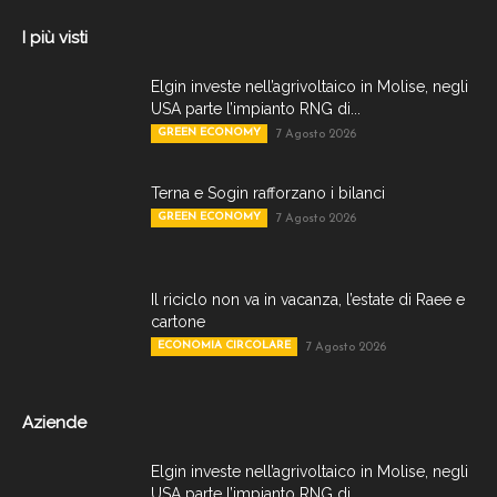
I più visti
Elgin investe nell’agrivoltaico in Molise, negli
USA parte l’impianto RNG di...
GREEN ECONOMY
7 Agosto 2026
Terna e Sogin rafforzano i bilanci
GREEN ECONOMY
7 Agosto 2026
Il riciclo non va in vacanza, l’estate di Raee e
cartone
ECONOMIA CIRCOLARE
7 Agosto 2026
Aziende
Elgin investe nell’agrivoltaico in Molise, negli
USA parte l’impianto RNG di...