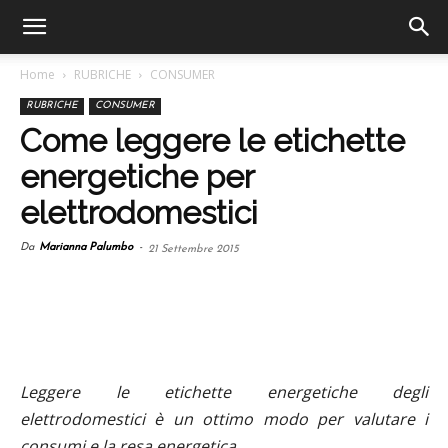
Home
RUBRICHE
CONSUMER
RUBRICHE
CONSUMER
Come leggere le etichette
energetiche per
elettrodomestici
Da
Marianna Palumbo
-
21 Settembre 2015
Leggere le etichette energetiche degli
elettrodomestici è un ottimo modo per valutare i
consumi e la resa energetica