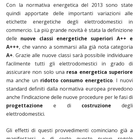
Con la normativa energetica del 2013 sono state
quindi apportate delle importanti variazioni alle
etichette energetiche degli elettrodomestici in
commercio. La più grande novità è stata la definizione
delle
nuove classi energetiche superiori A++ e
A+++
, che vanno a sommarsi alla già nota categoria
A+
. Grazie alle nuove classi sarà possibile individuare
facilmente tutti gli elettrodomestici in grado di
assicurare non solo una
resa energetica superiore
ma anche un
ridotto consumo energetico
. I nuovi
standard definiti dalla normativa europea prevedono
anche l’indicazione delle nuove procedure per le fasi di
progettazione
e di
costruzione
degli
elettrodomestici.
Gli effetti di questi provvedimenti cominciano già a
manifestarsi, e di certo queste nuove regole