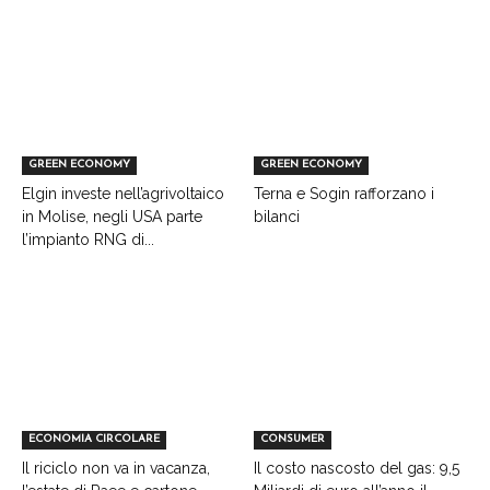
GREEN ECONOMY
GREEN ECONOMY
Elgin investe nell’agrivoltaico
Terna e Sogin rafforzano i
in Molise, negli USA parte
bilanci
l’impianto RNG di...
ECONOMIA CIRCOLARE
CONSUMER
Il riciclo non va in vacanza,
Il costo nascosto del gas: 9,5