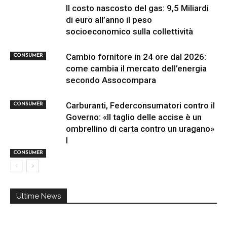
Il costo nascosto del gas: 9,5 Miliardi
di euro all’anno il peso
socioeconomico sulla collettività
Cambio fornitore in 24 ore dal 2026:
CONSUMER
come cambia il mercato dell’energia
secondo Assocompara
Carburanti, Federconsumatori contro il
CONSUMER
Governo: «Il taglio delle accise è un
ombrellino di carta contro un uragano»
I
CONSUMER
Ultime News