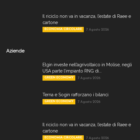
Il riciclo non va in vacanza, l’estate di Raee e
cartone
ECONOMIA CIRCOLARE
7 Agosto 2026
Aziende
Elgin investe nell’agrivoltaico in Molise, negli
USA parte l’impianto RNG di...
GREEN ECONOMY
7 Agosto 2026
Terna e Sogin rafforzano i bilanci
GREEN ECONOMY
7 Agosto 2026
Il riciclo non va in vacanza, l’estate di Raee e
cartone
ECONOMIA CIRCOLARE
7 Agosto 2026