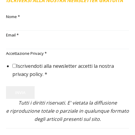
ISCRIVERSI ALLA NOSTRA NEWSLETTER GRATUITA
Nome
*
Email
*
Accettazione Privacy
*
Iscrivendoti alla newsletter accetti la nostra
privacy policy.
*
INVIA
Tutti i diritti riservati. E' vietata la diffusione
e riproduzione totale o parziale in qualunque formato
degli articoli presenti sul sito.