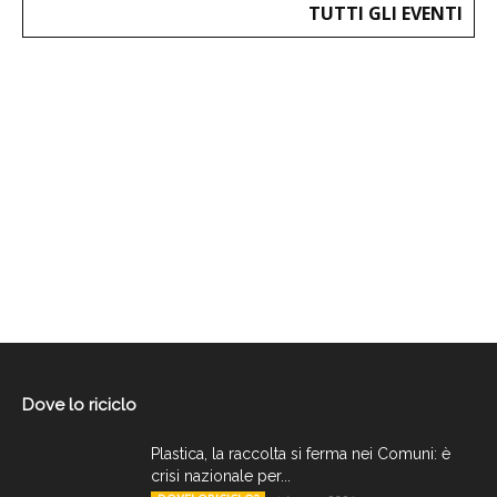
TUTTI GLI EVENTI
Dove lo riciclo
Plastica, la raccolta si ferma nei Comuni: è
crisi nazionale per...