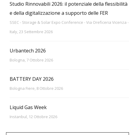
Studio Rinnovabili 2026: il potenziale della flessibilità
e della digitalizzazione a supporto delle FER
SSEC - Storage & Solar Expo Conference - Via Oreficeria Vicenza -
Italy, 23 Settembre 2026
Urbantech 2026
Bologna, 7 Ottobre 2026
BATTERY DAY 2026
Bologna Fiere, 8 Ottobre 2026
Liquid Gas Week
Instanbul, 12 Ottobre 2026