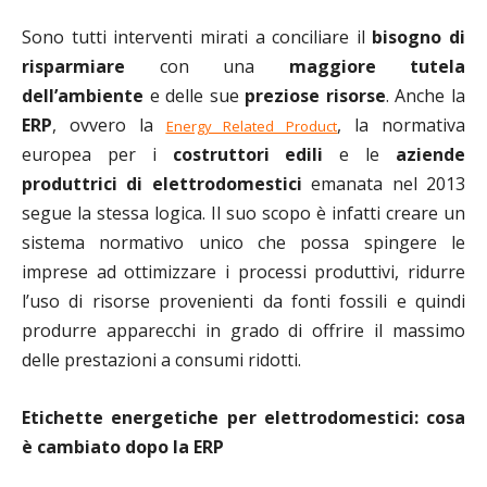
Sono tutti interventi mirati a conciliare il
bisogno di
risparmiare
con una
maggiore tutela
dell’ambiente
e delle sue
preziose risorse
. Anche la
ERP
, ovvero la
, la normativa
Energy Related Product
europea per i
costruttori edili
e le
aziende
produttrici di elettrodomestici
emanata nel 2013
segue la stessa logica. Il suo scopo è infatti creare un
sistema normativo unico che possa spingere le
imprese ad ottimizzare i processi produttivi, ridurre
l’uso di risorse provenienti da fonti fossili e quindi
produrre apparecchi in grado di offrire il massimo
delle prestazioni a consumi ridotti.
Etichette energetiche per elettrodomestici: cosa
è cambiato dopo la ERP