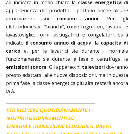
ad indicare in modo chiaro la
classe energetica
di
appartenenza del prodotto, riportano anche alcune
informazioni sui
consumi annui
. Per gli
elettrodomestici “bianchi”, come frigoriferi, lavatrici e
lavastoviglie, forni, asciugatrici e congelatori, sarà
indicato il
consumo annuo di acqua
, la
capacità di
carico
e, per le lavatrici sia durante il normale
funzionamento sia durante la fase di centrifuga, le
emissioni sonore
. Gli apparecchi
televisori
dovranno
presto adattarsi alle nuove disposizioni, ma in questa
prima fase la classe energetica più alta resterà ancora
la A.
PER RICEVERE QUOTIDIANAMENTE I
NOSTRI AGGIORNAMENTI SU
ENERGIA E TRANSIZIONE ECOLOGICA, BASTA